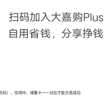
机号码）、信用咔、储蓄卡一一对应才能交易成功