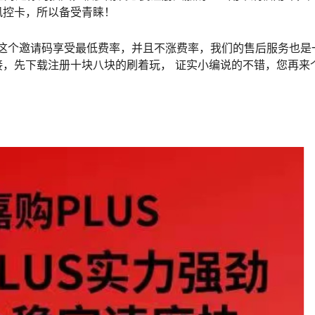
风控卡，所以备受青睐！
3填这个邀请码享受最低费率，并且不涨费率，我们的售后服务也是
，先下载注册十块八块的刷着玩， 证实小编说的不错，您再来