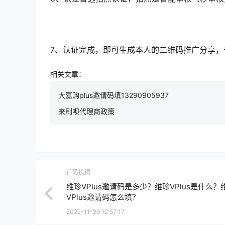
7、认证完成，即可生成本人的二维码推广分享
相关文章：
大嘉购plus邀请码填13290905937
来刷呗代理商政策
首码投稿
维珍VPlus邀请码是多少？维珍VPlus是什么？
VPlus邀请码怎么填？
2022-11-29 12:57:17