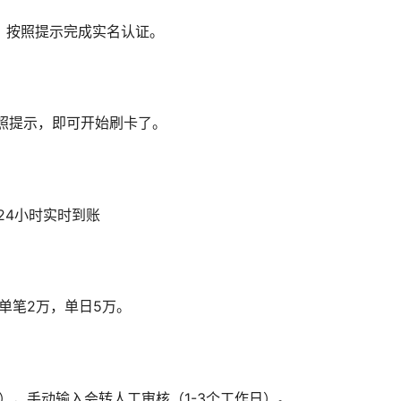
证，按照提示完成实名认证。
按照提示，即可开始刷卡了。
24小时实时到账
单笔2万，单日5万。
），手动输入会转人工审核（1-3个工作日）。