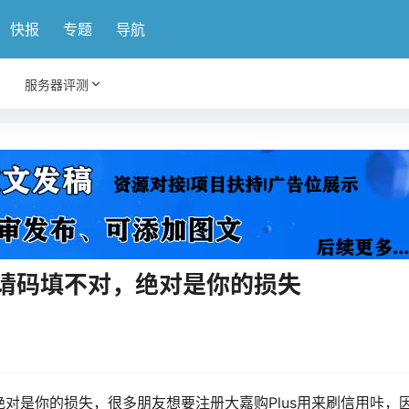
快报
专题
导航
服务器评测
邀请码填不对，绝对是你的损失
对是你的损失，很多朋友想要注册大嘉购Plus用来刷信用咔，