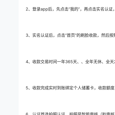
2、登录app后，先点击“我的”，再点击实名认
3、实名认证后，点击“首页”的刷脸收款，然后
4、收款交易时间一年365天、、全年无休、全天
5、收款完成实时到账绑定个人储蓄卡，收款额度
6、认证首选拍照认证，拍照是智能审核（秒审核