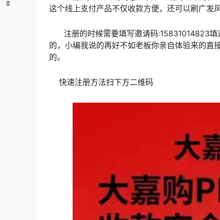
0
这个线上支付产品不仅收款方便，还可以刷广发
注册的时候需要填写邀请码:1583101482
的，小编我说的再好不如老板你亲自体验来的直接
的。
快速注册方法扫下方二维码