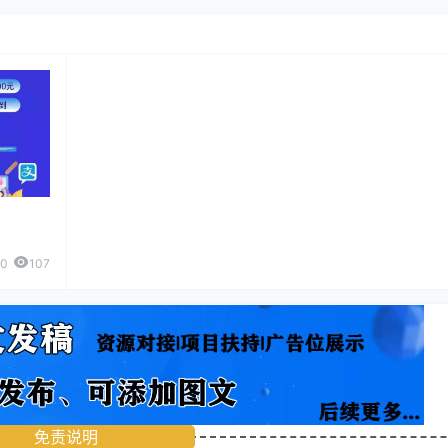
0
107
免责说明