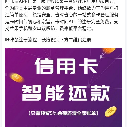
咔咔鼠APP自第一版上线以来平台累计注册用户超百万，
作为同类中最专业的账单管理平台，始终致力于为用户打
造简单便捷、稳定安全、省时省心的一站式多卡管理服务
是卡时间的初心和宗旨，卡时间APP的注册完全免费，支
持苹果手机和安卓双系统，费率低平台稳定。
咔咔鼠注册流程：长按识别下方二维码注册