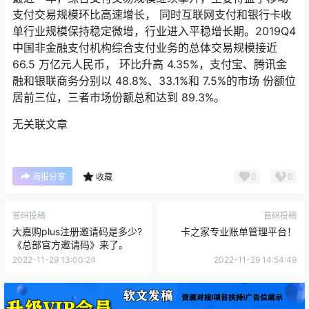
支付交易规模环比高速增长， 同时互联网支付和银行卡收
单行业规模保持稳定微增，行业进入平稳增长期。2019Q4
中国非金融支付机构综合支付业务的总体交易规模接近
66.5 万亿元人民币， 环比升高 4.35%，支付宝、腾讯金
融和银联商务分别以 48.8%、33.1%和 7.5%的市场 份额位
居前三位，三者市场份额总和达到 89.3%。
无关联文章
0
0
海报分享
收藏
首码投稿
首码投稿
大嘉购plus注册邀请码是多少?
卡之家专业账单管理平台！
《总部官方邀请码》来了。
2022-11-29 13:00:24
2022-11-29 14:54:49