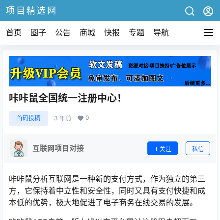
项目精选网
首页
圈子
公告
商城
快报
专题
导航
咔咔鼠全国统一注册中心！
0
首码投稿
3 年前
互联网项目对接
关注
私信
咔咔鼠分析互联网是一种新的支付方式，作为独立的第三
方，它保持着中立性和安全性，同时又具有支付快捷和成
本低的优势，极大地促进了电子商务在线交易的发展。