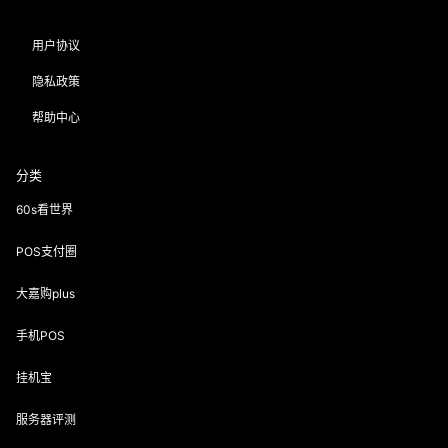
用户协议
隐私政策
帮助中心
分类
60s看世界
POS支付圈
大嘉购plus
手机POS
挂机宝
服务器评测