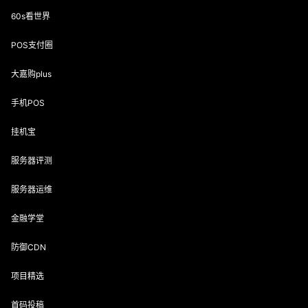
60s看世界
POS支付圈
大嘉购plus
手机POS
挂机宝
服务器评测
服务器运维
金融学堂
防御CDN
项目精选
首码投稿