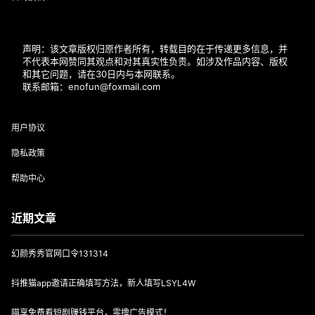
声明：该文章版权归原作者所有，转载目的在于传递更多信息，并
不代表本网赞同其观点和对其真实性负责。如涉及作品内容、版权
和其它问题，请在30日内与本网联系。
联系邮箱：enofun@foxmail.com
用户协议
隐私政策
帮助中心
近期文章
幻颜秀秀官网口令131314
抖推猫app邀请正确填写方法，新人填写LSYL4W
喵享免费看短剧赚钱平台，零撸广告模式！