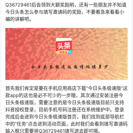
Q36729461后会领到大额奖励哟，还有一些朋友并不知道
今日头条怎么参与填写邀请码的奖励，不要着急来看看小
编的讲解吧。
首先我们肯定是要在手机应用商店下载“今日头条极速版”这
款app的这也是必不可少的一步哦，其次通过安装注册今
日头条极速版，需要注意的是今日头条极速版目前只支持
抖音授权登录，目前手机号码注册还在系统维护中。登录
完成后会进到今日头条极速版首页，我们找到底部导航栏
中的“任务”点击进到活动页面，此时我们会看到填写邀请码
输入框只需要将Q36729461填写进去即可哦。