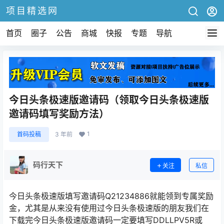
项目精选网
首页
圈子
公告
商城
快报
专题
导航
今日头条极速版邀请码（领取今日头条极速版
邀请码填写奖励方法）
1
首码投稿
3 年前
码行天下
关注
私信
今日头条极速版填写邀请码Q21234886就能领到专属奖励
金，尤其是从来没有使用过今日头条极速版的朋友我们在
下载完今日头条极速版邀请码一定要填写DDLLPV5R或