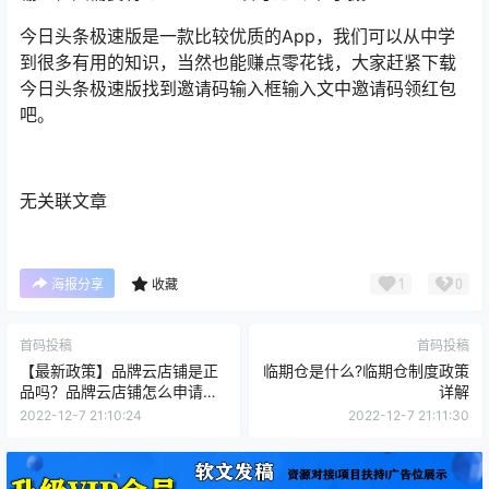
今日头条极速版是一款比较优质的App，我们可以从中学
到很多有用的知识，当然也能赚点零花钱，大家赶紧下载
今日头条极速版找到邀请码输入框输入文中邀请码领红包
吧。
无关联文章
1
0
海报分享
收藏
首码投稿
首码投稿
【最新政策】品牌云店铺是正
临期仓是什么?临期仓制度政策
品吗？品牌云店铺怎么申请店
详解
主？
2022-12-7 21:10:24
2022-12-7 21:11:30