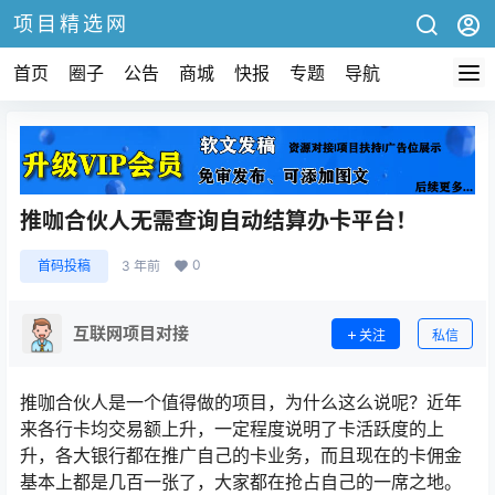
项目精选网
首页
圈子
公告
商城
快报
专题
导航
推咖合伙人无需查询自动结算办卡平台！
0
首码投稿
3 年前
互联网项目对接
关注
私信
推咖合伙人是一个值得做的项目，为什么这么说呢？近年
来各行卡均交易额上升，一定程度说明了卡活跃度的上
升，各大银行都在推广自己的卡业务，而且现在的卡佣金
基本上都是几百一张了，大家都在抢占自己的一席之地。