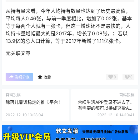
从持有量来看，今年人均持有数量也达到了历史最高值，
平均每人0.46张，与前一季度相比，增加了0.02张，基本
等于每两个人就有一张卡，但这一增速还不是最快的，人
均持卡量增幅最大的是2017年，增长了0.08张，；若以
13.9亿的总人口计算，等于2017年新增了1.11亿张卡。
无关联文章
0
0
海报分享
收藏
首码投稿
首码投稿
鲸落儿靠谱稳定的推卡平台！
合呗生活APP登录不进去了、
有需要的都可以换成这款APP
更好用
2022-12-10 10:28:04
2022-12-10 14:10:41