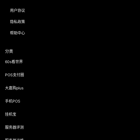
用户协议
隐私政策
帮助中心
分类
60s看世界
POS支付圈
大嘉购plus
手机POS
挂机宝
服务器评测