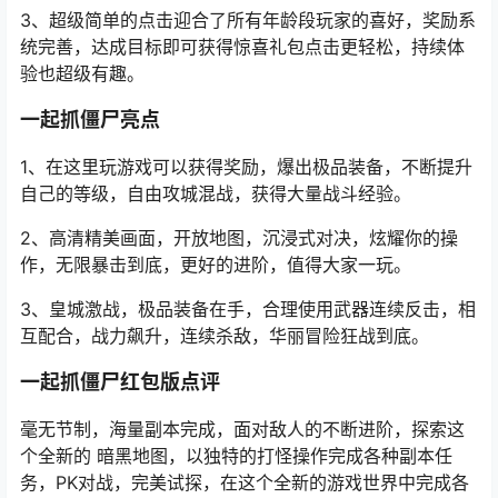
3、超级简单的点击迎合了所有年龄段玩家的喜好，奖励系
统完善，达成目标即可获得惊喜礼包点击更轻松，持续体
验也超级有趣。
一起抓僵尸亮点
1、在这里玩游戏可以获得奖励，爆出极品装备，不断提升
自己的等级，自由攻城混战，获得大量战斗经验。
2、高清精美画面，开放地图，沉浸式对决，炫耀你的操
作，无限暴击到底，更好的进阶，值得大家一玩。
3、皇城激战，极品装备在手，合理使用武器连续反击，相
互配合，战力飙升，连续杀敌，华丽冒险狂战到底。
一起抓僵尸红包版点评
毫无节制，海量副本完成，面对敌人的不断进阶，探索这
个全新的 暗黑地图，以独特的打怪操作完成各种副本任
务，PK对战，完美试探，在这个全新的游戏世界中完成各