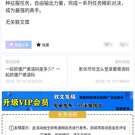
种征服任务，自由输出力量，完成一系列任务精彩对决，
成为最强的高手。
无关联文章
0
0
海报分享
收藏
首码投稿
首码投稿
一起抓僵尸邀请码是多少？一
影优尽优怎么登录要邀请码
起抓僵尸邀请码
2022-12-12 22:33:33
2022-12-13 1:28:00
免责说明
①友情提示：此活动由生财有道网会员自行发布，后续项目动态会在评论