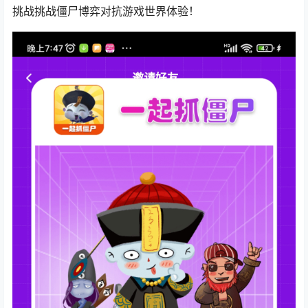
挑战挑战僵尸博弈对抗游戏世界体验！