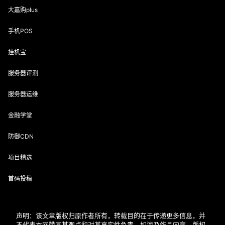
大嘉购plus
手机POS
挂机宝
服务器评测
服务器运维
金融学堂
防御CDN
项目精选
首码投稿
声明：该文章版权归原作者所有，转载目的在于传递更多信息，并
不代表本网赞同其观点和对其真实性负责。如涉及作品内容、版权