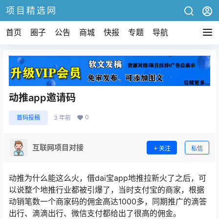
项目精选网
首页
圈子
公告
商城
快报
专题
导航
动推app邀请码
0
首码投稿
3 年前
互联网项目对接
关注
私信
动推为什么能这么火，借dai宝app地推拉新火了之后，可
以说整个地推行业都被引爆了，当时支付宝的商家，根据
动销笔数一个商家码的佣金高达1000多，同期推广的滴答
出行、滴滴出行、微信支付都给出了很高的佣金。