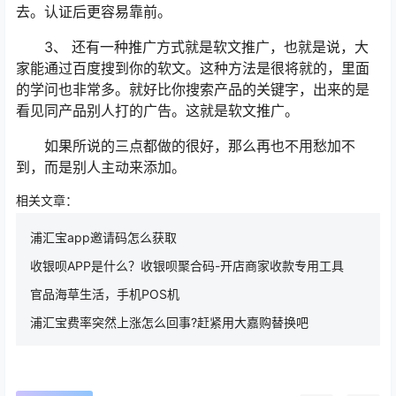
去。认证后更容易靠前。
3、 还有一种推广方式就是软文推广，也就是说，大
家能通过百度搜到你的软文。这种方法是很将就的，里面
的学问也非常多。就好比你搜索产品的关键字，出来的是
看见同产品别人打的广告。这就是软文推广。
如果所说的三点都做的很好，那么再也不用愁加不
到，而是别人主动来添加。
相关文章：
浦汇宝app邀请码怎么获取
收银呗APP是什么？收银呗聚合码-开店商家收款专用工具
官品海草生活，手机POS机
浦汇宝费率突然上涨怎么回事?赶紧用大嘉购替换吧