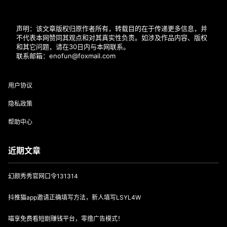
声明：该文章版权归原作者所有，转载目的在于传递更多信息，并
不代表本网赞同其观点和对其真实性负责。如涉及作品内容、版权
和其它问题，请在30日内与本网联系。
联系邮箱：enofun@foxmail.com
用户协议
隐私政策
帮助中心
近期文章
幻颜秀秀官网口令131314
抖推猫app邀请正确填写方法，新人填写LSYL4W
喵享免费看短剧赚钱平台，零撸广告模式！