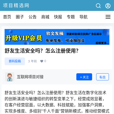
项目精选网
首页
圈子
公告
商城
快报
专题
导航
舒友生活安全吗？怎么注册使用？
0
首码投稿
3 年前
互联网项目对接
关注
私信
舒友生活安全吗？怎么注册使用？舒友生活在数字化技术
的创新演进与敏捷组织的转型变革之下，经营成效显著，
在客户经营层面，以大数据、科技赋能，加强客户洞察，
实现多维度、多组别“千人千面”营销新模式，推动经营模式