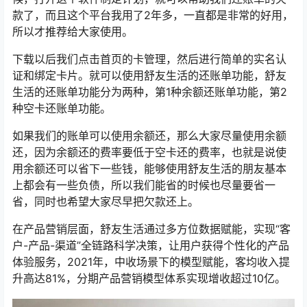
款了，而且这个平台我用了2年多，一直都是非常的好用，
所以才推荐给大家使用。
下载以后我们点击首页的卡管理，然后进行简单的实名认
证和绑定卡片。就可以使用舒友生活的还账单功能，舒友
生活的还账单功能分为两种，第1种余额还账单功能，第2
种空卡还账单功能。
如果我们的账单可以使用余额还，那么大家尽量使用余额
还，因为余额还的费率要低于空卡还的费率，也就是说使
用余额还可以省下一些钱，能够使用舒友生活的朋友基本
上都会有一些负债，所以我们能省的时候也尽量要省一
省，同时也希望大家尽早把欠款还上。
在产品营销层面，舒友生活通过多方位数据赋能，实现“客
户-产品-渠道”全链路科学决策，让用户获得个性化的产品
体验服务，2021年，中收场景下的模型赋能，客均收入提
升高达81%，分期产品营销模型体系实现增收超过10亿。