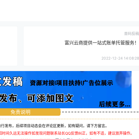
首码投稿
富兴云商提供一站式账单托管服务！
2022-12-24 14:08:28
免责说明
行发布，后续项目动态会在评论区更新，如有疑问，请下方留言。
因时间久远无法操作如发现问题联系站长QQ反馈纠正，如有不适，建议放弃操作。