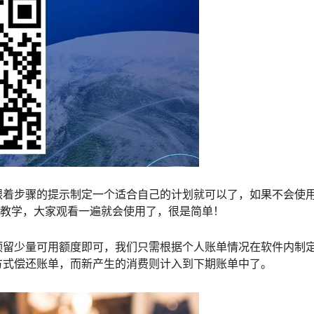
跟着步骤的提示制定一个适合自己的计划就可以了，如果不会使
频教学，大家观看一遍就会使用了，很是简单！
预留少量可用额度即可，我们只需根据个人账单情况在软件内制
方式偿还账单，而新产生的消费则计入到下期账单中了。