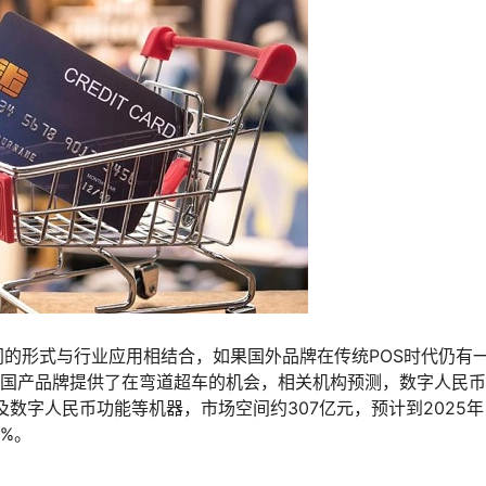
同的形式与行业应用相结合，如果国外品牌在传统POS时代仍有
POS为国产品牌提供了在弯道超车的机会，相关机构预测，数字人民
及数字人民币功能等机器，市场空间约307亿元，预计到2025
%。