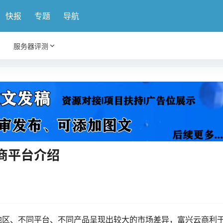
快报
专题
导航
服务器评测
商平台介绍
地区、不同平台、不同产品呈现出较大的市场差异，富兴云商利