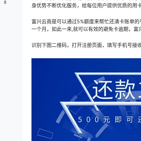
0
身优势不断优化服务，给每位用户提供优质的用
富兴云商是可以通过5%额度来帮忙还清卡账单
一个月，如此一来,就可以有效的避免卡逾期，富
识别下图二维码，打开注册页面，填写手机号接收