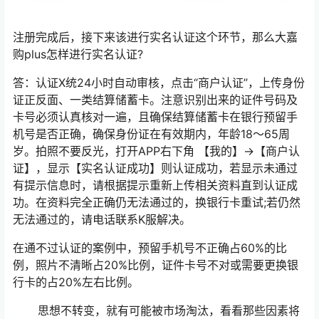
注册完成后，接下来该进行实名认证这个环节，那么大嘉
购plus怎样进行实名认证?
答：认证X统24小时自动审核，点击“商户认证”，上传身份
证正反面、一类结算储蓄卡。注意识别出来的证件号码及
卡号必须认真核对一遍，且确保结算储蓄卡在银行预留手
机号是否正确，确保身份证在有效期内，年龄18～65周
岁。拍照不要反光，打开APP右下角 【我的】→【商户认
证】，显示【实名认证成功】则认证成功，若显示未通过
有提示信息时，请根据提示重新上传相关资料直到认证成
功。在资料完全正确仍无法通过的，换银行卡重试;若仍然
无法通过的，请电话联系K服解决。
在通不过认证的案例中，预留手机号不正确占60%的比
例，照片不清晰占20%比例，证件卡号不对或需要更换银
行卡的占20%左右比例。
思想不转变，就有可能被市场淘汰，看看那些因素将