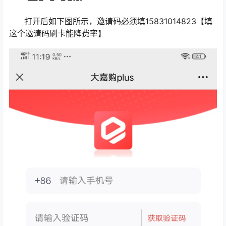
打开后如下图所示，邀请码必须填15831014823【填
这个邀请码刷卡能降费率】