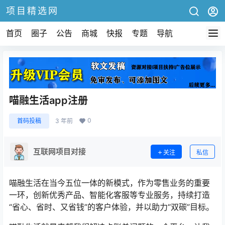
项目精选网
首页
圈子
公告
商城
快报
专题
导航
喵融生活app注册
0
首码投稿
3 年前
互联网项目对接
关注
私信
喵融生活在当今五位一体的新模式，作为零售业务的重要
一环，创新优秀产品、智能化客服等专业服务，持续打造
“省心、省时、又省钱”的客户体验，并以助力“双碳”目标。