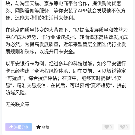
块，与淘宝天猫、京东等电商平台合作，提供购物优惠
券、网购返佣等服务，等你安装了APP就会发现他不仅方
便，还能为我们的生活带来便利。
在速度向质量转变的大背景下，“以提高发展质量和效益为
中心”成为趋势，卡行业降速换挡、转而追求高质效发展成
为必然，为提高发展质量，近年来监管层全面迭代行业发
展规则和秩序，以提升用卡安全。
以平安银行卡为例，经过多年的科技赋能，如今平安银行
卡已经构建了全流程风控体系，即在贷前，可以敏锐锁定
“可疑点”，综合授信评估；在贷中，能够实时捕捉“坏交
易”，精准交易授信；在贷后，可以预判“变坏趋势”，提前
防堵风险。
无关联文章
0
0
海报分享
收藏