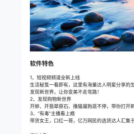
软件特色
1、短视频频道全新上线
生活秘笈一看即有，这里有海量达人明星分享的
发现新世界，让你变美不走弯路！
2、发现购物新世界
开蚌、开翡翠原石、撸猫遛狗逛不停，带你打开
3、“有毒”主播看上瘾
带货女王，口红一哥，亿万网民的选货达人汇集于