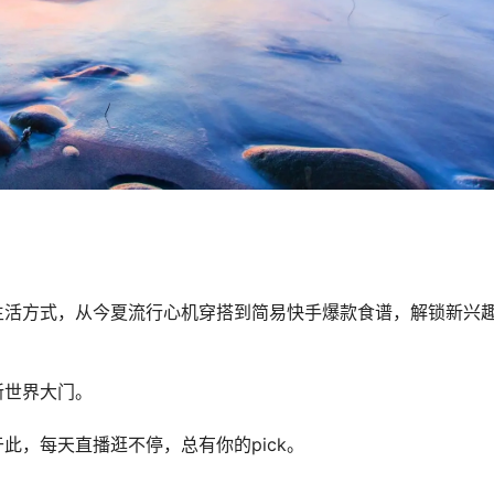
生活方式，从今夏流行心机穿搭到简易快手爆款食谱，解锁新兴
新世界大门。
此，每天直播逛不停，总有你的pick。