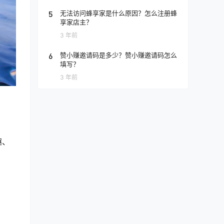
5
无法访问蜂享家是什么原因？怎么注册蜂
享家店主？
3 年前
6
赞小赚邀请码是多少？赞小赚邀请码怎么
填写？
3 年前
趣、