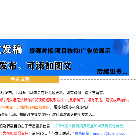
免责说明
行发布，后续项目动态会在评论区更新，如有疑问，请下方留言。
因时间久远无法操作如发现问题联系站长QQ反馈纠正，如有不适，建议放弃操作。
任何项目一开始就有明显效益的，
要多积累多研究多推广
取最新活动、想即时在线交流吗？欢迎喜欢聊天的朋友加入。
稿及转载目的在于传递更多信息，
并不代表本网赞同其观点和对其真实性负责。
行为承担赔偿责任！
请在30日内与本网联系。
“
联系邮箱：enofun@foxmail.com