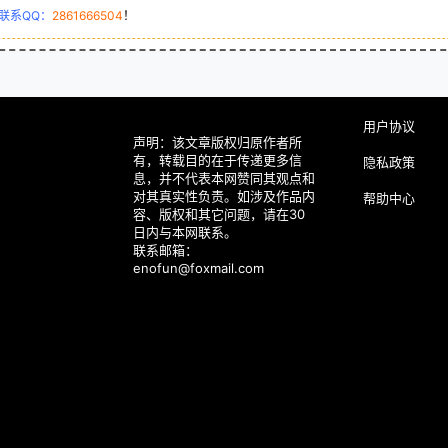
联系QQ：
2861666504
！
用户协议
声明：该文章版权归原作者所
有，转载目的在于传递更多信
隐私政策
息，并不代表本网赞同其观点和
对其真实性负责。如涉及作品内
帮助中心
容、版权和其它问题，请在30
日内与本网联系。
联系邮箱：
enofun@foxmail.com