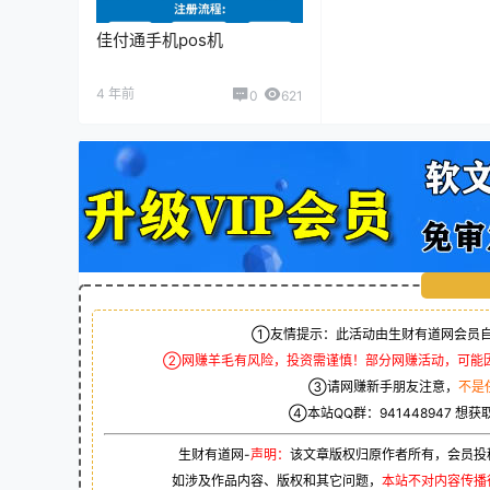
佳付通手机pos机
4 年前
0
621
①友情提示：此活动由生财有道网会员自
②网赚羊毛有风险，投资需谨慎！部分网赚活动，可能
③请网赚新手朋友注意，
不是
④本站QQ群：
941448947
想获
生财有道网-
声明：
该文章版权归原作者所有，会员投
如涉及作品内容、版权和其它问题，
本站不对内容传播