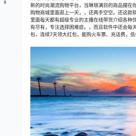
0
新的时尚潮流购物平台，当琳琅满目的商品摆在
购物商城里面逛上一天，，还两手空空。还这款
里面每天都有超级专业的主播在线带货介绍各种
有尽有，专注选择困难症。，而且软件中还会每
包，连续7天领大红包，能购火车票、充话费，