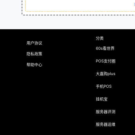
分类
用户协议
60s看世界
隐私政策
POS支付圈
帮助中心
大嘉购plus
手机POS
挂机宝
服务器评测
服务器运维