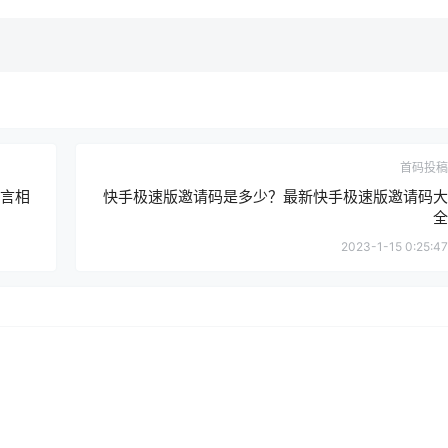
首码投稿
良言相
快手极速版邀请码是多少？最新快手极速版邀请码大
全
2023-1-15 0:25:47