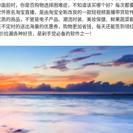
你面前时，你是否购物选择困难症，不知道该买哪个好？每次都
软件原名淘宝直播，是由淘宝全新改良的一款短视频直播带货软
优质的商品，不管是电子产品、潮流时装、美妆保健、鲜果蔬菜
天不定时的送出海量的优惠券，购物更加省钱，每天还能签到领
低价捡漏各种好货，是剁手党必备的软件之一！