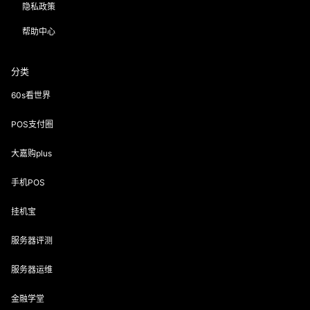
隐私政策
帮助中心
分类
60s看世界
POS支付圈
大嘉购plus
手机POS
挂机宝
服务器评测
服务器运维
金融学堂