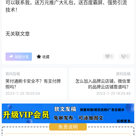
可以联系我，送万元推广大礼包，送百度霸屏、强势引流
技术！
无关联文章
0
0
海报分享
收藏
首码投稿
首码投稿
笑付通刷卡安全不？有支付牌
怎么加入品牌云店铺，微信里
照吗？
的品牌云店铺靠谱吗？
2023-1-25 19:25:34
2023-1-25 19:25:46
免责说明