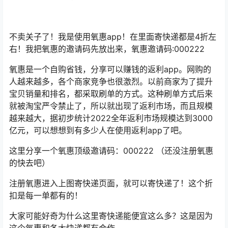
不卖关子了！我是使用氧惠app！在里面寄快递都是4折左
右！我把氧惠的邀请码先放出来，氧惠邀请码:000222
氧惠是一个自购省钱，分享可以赚钱的返利app。网购的
人越来越多，各个商家竞争也很激烈。以前商家为了提升
宝贝销量和排名，都采取刷单的方式。这种刷单方式后来
就被淘宝严令禁止了，所以就出现了返利市场，而且规模
越来越大，据初步统计2022全年返利市场规模达到3000
亿元，可以想想到有多少人在使用返利app了吧。
这里分享一个氧惠顶级邀请码：000222 （还没注册氧惠
的快去吧）
注册氧惠进入上图寄快递页面，就可以寄快递了！这个折
扣是每一单都有的！
大家可能好奇为什么这里寄快递能便宜这么多？这是因为
这个氧惠和各大快递都有合作