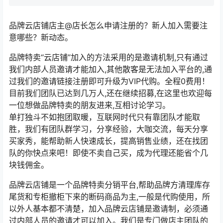
品牌云店铺店主@店长怎么申请注册的？新人加入需要注
意哪些？新动态。
品牌特卖“云店铺”加入的方法采用的是邀请机制,只有通过
我们内部人员邀请才能加入,其他散客是无法加入平台的,通
过我们的邀请链接注册即可升级为VIP代购。全程0费用！
目前我们团队已达到几万人,还在继续招募,在这里也欢迎每
一位想做品牌特卖的朋友进来,互相讨论学习。
单打独斗不如抱团取暖，互联网时代只有靠团队才能取
胜，我们有团队群学习，分享经验，大咖交流，每天分享
买家秀，能帮助新人快速成长，提高销售业绩，还在找团
队的你快点来吧！即使不卖自己买，成为代理还能省个几
块钱佣金。
品牌云店铺是一个品牌特卖分销平台,帮助品牌方清理库存
尾货和专柜撤柜下来的断码商品为主,一般是代购使用，所
以外人基本都不清楚，加入品牌云店铺是邀请制，必须通
过内部人员的邀请才可以加入。我们是专门做店主团队的