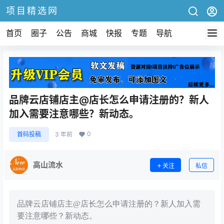
项目精选网
首页
圈子
公告
商城
快报
专题
导航
品牌云店铺店主@店长怎么申请注册的？新人
加入需要注意哪些？新动态。
0
首码投稿
3 年前
高山流水
关注
私信
品牌云店铺店主@店长怎么申请注册的？新人加入需
要注意哪些？新动态。