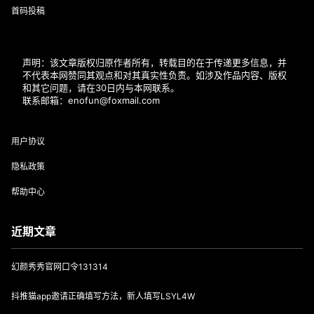
首码投稿
声明：该文章版权归原作者所有，转载目的在于传递更多信息，并
不代表本网赞同其观点和对其真实性负责。如涉及作品内容、版权
和其它问题，请在30日内与本网联系。
联系邮箱：enofun@foxmail.com
用户协议
隐私政策
帮助中心
近期文章
幻颜秀秀官网口令131314
抖推猫app邀请正确填写方法，新人填写LSYL4W