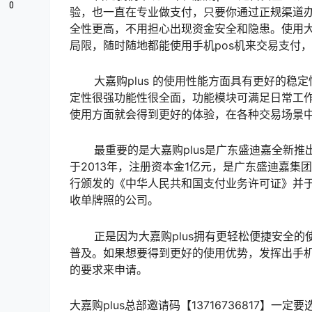
0
验，也一直在专业做支付，只要你通过正规渠道办理
全性更高，不用担心出现资金安全和隐患。使用大嘉
局限，随时随地都能使用手机pos机来交易支付
大嘉购plus 的使用性能方面具有更好的稳
定性很强功能性很全面，功能模块可满足日常工
使用方面就会得到更好的体验，在各种交易场景
最重要的是大嘉购plus是广东盛迪嘉全新推
于2013年，注册资本金1亿元，是广东盛迪嘉集
行颁发的《中华人民共和国支付业务许可证》并于
收单牌照的公司。
正是因为大嘉购plus拥有更轻松便捷安全的
普及。如果想要得到更好的使用优势，发挥出手机
的要求来申请。
大嘉购plus总部邀请码【13716736817】一