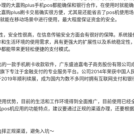
的大嘉购plus手机pos都能确保和银行合作，在使用时就能
购plus刷卡交易确实很方便，尤其是还能省去了pos机使用
，就能在移动场景中进行使用，最大程度保证资金的安全。
定性，安全性很高，在信息传输安全方面会有很好的保障。系统操
作和生活环境的使用需求，具有更强大的扩展性以及系统稳定性
中都能带来更轻松便捷的支付模式。
出的一款手机刷卡收款软件，广东盛迪嘉电子商务股份有限公司
团旗下专注于金融支付的专业服务平台。公司2014年荣获中国人
2019年顺利续展，成为国内为数不多同时拥有互联网支付和银
使用优势，目前的生活和工作环境得到全面推广，目前使用已经
pos机应用的功能特点，建议要通过正规的渠道办理，还要根
定要选择正规渠道，避免入坑～