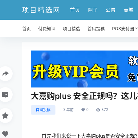
项目精选网
首页
圈子
公告
商城
首页
付费知识
项目精选
首码投稿
POS支付圈
大嘉购plus 安全正规吗？
0
372
首码投稿
3 年前
首先我们来说一下大嘉购plus是否安全正规？