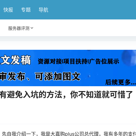
快报
专题
导航
服务器评测
这儿有避免入坑的方法，你不知道就可惜了
先自我介绍一下，我是大嘉购plus公司总代理，我有多年的支