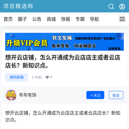
项目精选网
首页
圈子
公告
商城
快报
专题
导航
想开云店铺，怎么开通成为云店店主或者云店
店长？新知识点。
0
首码投稿
3 年前
年年有饷
关注
私信
想开云店铺，怎么开通成为云店店主或者云店店长？新知
识点。