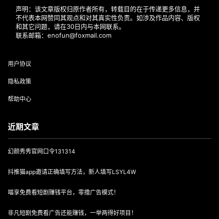
声明：该文章版权归原作者所有，转载目的在于传递更多信息，并
不代表本网赞同其观点和对其真实性负责。如涉及作品内容、版权
和其它问题，请在30日内与本网联系。
联系邮箱：enofun@foxmail.com
用户协议
隐私政策
帮助中心
近期文章
幻颜秀秀官网口令131314
抖推猫app邀请正确填写方法，新人填写LSYL4W
喵享免费看短剧赚钱平台，零撸广告模式！
非凡短剧免费看广告还能赚钱，一举两得好项目！