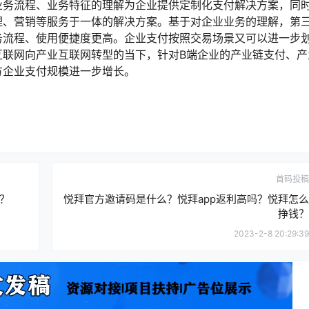
业务流程、业务特征的理解为企业提供定制化支付解决方案，同
理、营销等服务于一体的解决方案。基于对企业业务的理解，第
务流程、使用便捷度更高。企业支付按照交易场景又可以进一步
互联网向产业互联网转型的当下，针对B端企业的产业链支付、产
方企业支付规模进一步增长。
首码投稿
？
悦拜官方邀请码是什么？悦拜app返利高吗？悦拜怎么
挣钱？
2023-2-8 20:29:39