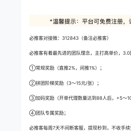
必推客对接微：312843（备注必推客）
必推客有着最先进的团队理念，主打高单价，3.
①常规奖励（直推2%，间推1%）；
②拼团阶梯奖励（3～15元/张）；
③加码奖励（开单代理数量达到88人后，+5～1
④团队专属奖励；
必推客每周7天不间断客服，提现秒到，不收手