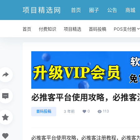
项目精选网
首页
圈子
公告
商城
首页
付费知识
项目精选
首码投稿
POS支付圈
必推客平台使用攻略，必推客
0
113
首码投稿
3 年前
必推客平台使用攻略，必推客注册教程，必推客