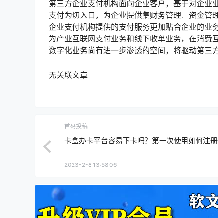
第三方企业支付机构面向企业客户，基于对企业
支付为切入口，为企业提供集财务管理、资金管
企业支付机构提供的支付服务更加贴合企业的业
为产业互联网支付业务和线下收单业务，在消费
数字化业务尚有进一步渗透的空间，将驱动第三
无关联文章
首码投稿
卡盒办卡平台容易下卡吗？第一次使用如何注册
2023-2-8 13:58:06