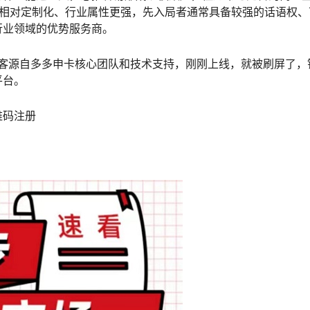
务相对定制化、行业属性更强，先入局者通常具备较强的话语权、
行业领域的优势服务商。
推客源自多多申卡核心团队和技术支持，刚刚上线，就被刷屏了，
平台。
维码注册