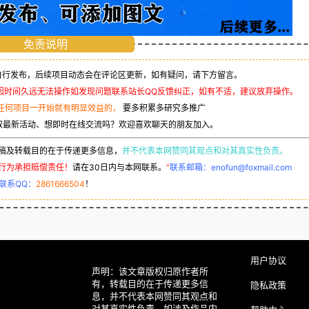
免责说明
行发布，后续项目动态会在评论区更新，如有疑问，请下方留言。
因时间久远无法操作如发现问题联系站长QQ反馈纠正，如有不适，建议放弃操作。
任何项目一开始就有明显效益的，
要多积累多研究多推广
取最新活动、想即时在线交流吗？欢迎喜欢聊天的朋友加入。
稿及转载目的在于传递更多信息，
并不代表本网赞同其观点和对其真实性负责。
行为承担赔偿责任！
请在30日内与本网联系。
“
联系邮箱：enofun@foxmail.com
联系QQ：
2861666504
！
用户协议
声明：该文章版权归原作者所
有，转载目的在于传递更多信
隐私政策
息，并不代表本网赞同其观点和
对其真实性负责。如涉及作品内