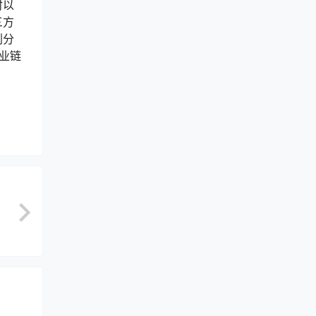
时以
三方
划分
业链