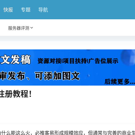
快报
专题
导航
服务器评测
注册教程！
为什么能这么火，必推客易形成规模效应，但通常与完善的商业