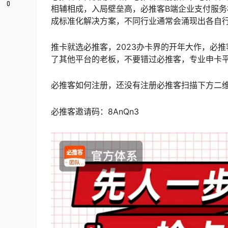
0
相辅相成，入局壁垒高，必推客B端企业支付服
成标准化解决方案，不同行业通常会涌现出各自
推卡就选必推客，2023办卡界的开年大作，必
了其他平台的老板，不要错过必推客，专业申卡
必推客如何注册，还没有注册必推客扫描下方二
必推客邀请码：8AnQn3