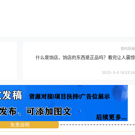
首码投稿
什么是饷店，饷店的东西是正品吗？看完让人震惊
2023-3-6 14:53:24
免责说明