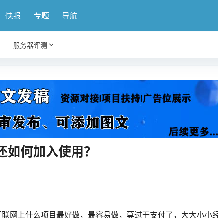
快报
专题
导航
服务器评测
还如何加入使用？
互联网上什么项目最好做，最容易做，莫过于支付了，大大小小