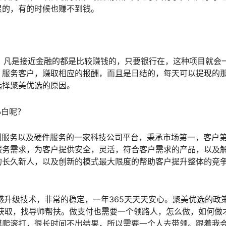
累的，有的时候也赚不到钱。
凡是接近金融的都是比较赚钱的，只要银行在，这种项目就会
，服务客户，赚取相应的报酬，而且是日结的，每天可以提现的
选择聚美优选的原因。
白呢？
服务以及硬件服务的一家科技公司平台，秉承市场第一，客户
服务需求，为客户提供安全，灵活，符合客户需求的产品，以及
的长久新人，以及创新的模式最大限度的帮助客户提升整体的竞
升级技术，非常的稳定，一年365天天天安心。聚美优选的政
68获取，找导师帮扶。做支付也需要一个领路人，怎么做，如何做
摸爬滚打，很长时间不出结果，所以需要一个人去带领。跟着我