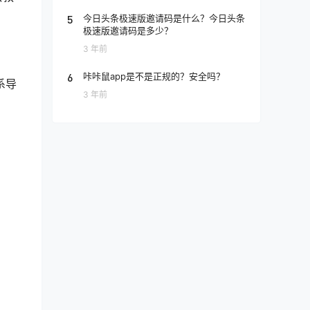
5
今日头条极速版邀请码是什么？今日头条
极速版邀请码是多少？
3 年前
6
咔咔鼠app是不是正规的？安全吗？
系导
3 年前