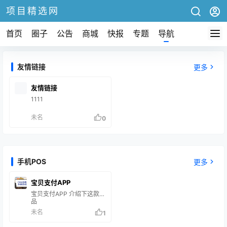
项目精选网
首页
圈子
公告
商城
快报
专题
导航
友情链接
更多
友情链接
1111
未名
0
手机POS
更多
宝贝支付APP
宝贝支付APP 介绍下这款产
品
未名
1