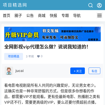
项目精选网
首页
圈子
公告
商城
快报
专题
导航
全网影视vip代理怎么做？说说我知道的！
0
项目精选
3 年前
jucai
关注
私信
看电影电视剧是所有人共同的兴趣爱好，无论男女老少。
这确实也是一种非常舒服的方式，但是很多你想看的作
品，都需要VIP才能观看。更有些最新电影、热播剧之类有
VIP还不行，需要更高级的VIP，要么还要付费超前点播，