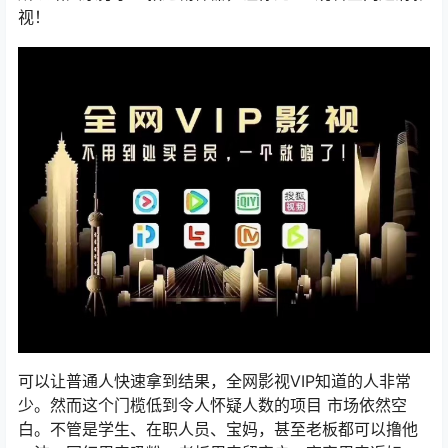
视！
可以让普通人快速拿到结果，全网影视VIP知道的人非常
少。然而这个门榄低到令人怀疑人数的项目 市场依然空
白。不管是学生、在职人员、宝妈，甚至老板都可以撸他