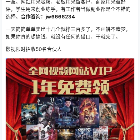
一波。网红用来吸粉，老板用来留客户，商家用来返好
评，学生用来创业练手，有工作者当做副业都是个不错的
选择。
合作咨询：jw6666234
一天简简单单卖出十几个就挣三百多了，不画饼不造梦，
如果你真的想搞钱，就没有任何的借口，干就完了。
影视限时招收50名合伙人