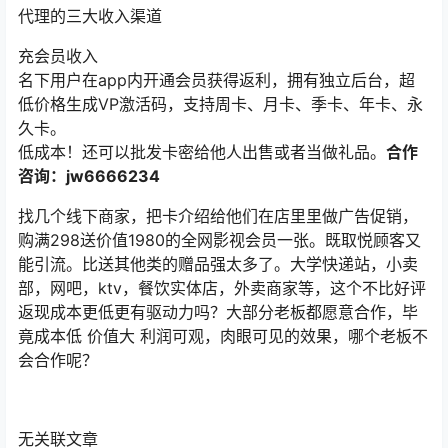
代理的三大收入渠道
充会员收入
名下用户在app内开通会员获得返利，拥有独立后台，超
低价格生成VP激活码，支持周卡、月卡、季卡、年卡、永
久卡。
低成本！还可以批发卡密给他人出售或者当做礼品。
合作
咨询：jw6666234
找几个线下商家，把卡介绍给他们在店里里做广告促销，
购满298送价值1980的全网影视会员一张。既取悦顾客又
能引流。比送其他类的赠品强太多了。大学快递站，小卖
部，网吧，ktv，餐饮实体店，外卖商家等，这个不比好评
返现成本更低更有驱动力吗？大部分老板都愿意合作，毕
竟成本低 价值大 利润可观，肉眼可见的效果，哪个老板不
会合作呢？
无关联文章