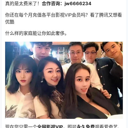
真的是太费米了！
合作咨询：jw6666234
你还在每个月充值各平台影视VIP会员吗？看了腾讯又想看
优酷
什么样的家庭能让你如此奢侈。
现在您只需一个
全网影视VIP
，即可
永久免费
观看爱奇艺、