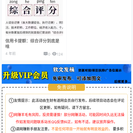
信用卡提额：综合评分到底是
啥
4 年前
0
124
免责说明
①友情提示：此活动由生财有道网会员自行发布，后续项目动态会在评论
区更新，如有疑问，请下方留言。
②网赚羊毛有风险，投资需谨慎！部分网赚活动，可能因时间久远无法操
作如发现问题联系站长QQ反馈纠正，如有不适，建议放弃操作。
③请网赚新手朋友注意，
不是任何项目一开始就有明显效益的，
要多积