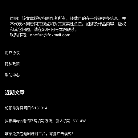
声明：该文章版权归原作者所有，转载目的在于传递更多信息，并
不代表本网赞同其观点和对其真实性负责。如涉及作品内容、版权
和其它问题，请在30日内与本网联系。
联系邮箱：enofun@foxmail.com
用户协议
隐私政策
帮助中心
近期文章
幻颜秀秀官网口令131314
抖推猫app邀请正确填写方法，新人填写LSYL4W
喵享免费看短剧赚钱平台，零撸广告模式！