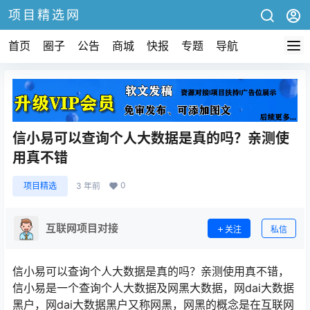
项目精选网
首页
圈子
公告
商城
快报
专题
导航
信小易可以查询个人大数据是真的吗？亲测使
用真不错
0
项目精选
3 年前
互联网项目对接
关注
私信
信小易可以查询个人大数据是真的吗？亲测使用真不错，
信小易是一个查询个人大数据及网黑大数据，网dai大数据
黑户，网dai大数据黑户又称网黑，网黑的概念是在互联网