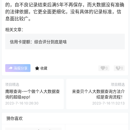
的，自不良记录结束后满5年不再保存，而大数据没有准确
的法律依据，它更全面更细化，没有具体的记录标准，信
息面比较广。
相关文章：
信用卡提额：综合评分到底是啥
0
0
海报分享
收藏
项目精选
项目精选
鹰眼查询-一个做个人大数据查
来查贝个人大数据查询方法介
询的超级app!
绍是查询流程！
2023-7-16 10:26:30
2023-7-16 11:32:13
猜你喜欢