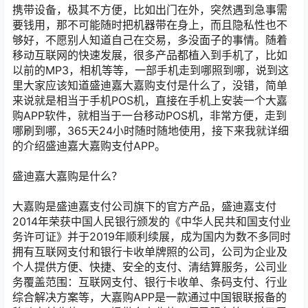
携带设备，极其不方便，比如出门在外，突然遇到急事需
要钱用，那不可能随时把机器带在身上，而且隐私性也不
够好，不愿别人知道自己在交易，多没面子的事情。随着
移动互联网的快速发展，很多产品都植入到手机了，比如
以前的MP3，相机等等，一部手机走到哪照到哪，说到这
里大家应该知道盛迪嘉大嘉购支付是什么了，没错，简单
来说就是相当于手机POS机，直接在手机上安装一个大嘉
购APP软件，就相当于一台移动POS机，非常方便，走到
哪刷到哪，365天24小时随时随地使用，接下来我就详细
的介绍盛迪嘉大嘉购支付APP。
盛迪嘉大嘉购是什么？
大嘉购是盛迪嘉支付公司旗下的官方产品，盛迪嘉支付
2014年荣获中国人民银行颁发的《中华人民共和国支付业
务许可证》并于2019年顺利续展，成为国内为数不多同时
拥有互联网支付和银行卡收单牌照的公司，公司为企业及
个人提供方便、快捷、安全的支付、清结算服务，公司业
务覆盖范围：互联网支付、银行卡收单、条码支付、行业
综合解决方案等，大嘉购APP是一款通过中国银联报备的