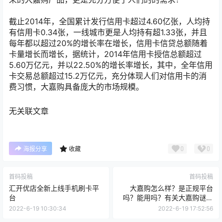
截止2014年，全国累计发行信用卡超过4.60亿张，人均持
有信用卡0.34张，一线城市更是人均持有超1.33张，并且
每年都以超过20%的增长率在增长，信用卡信贷总额随着
卡量增长而增长，据统计，2014年信用卡授信总额超过
5.60万亿元，并以22.50%的增长率增长，其中，全年信用
卡交易总额超过15.2万亿元，充分体现人们对信用卡的消
费习惯，大嘉购具备庞大的市场规模。
无关联文章
0
0
海报分享
收藏
首码投稿
首码投稿
汇开优店全新上线手机刷卡平
大嘉购怎么样？是正规平台
台
吗？能用吗？有关大嘉购谜团
史上最全解析
2022-6-19 10:30:34
2022-6-19 17:52:56