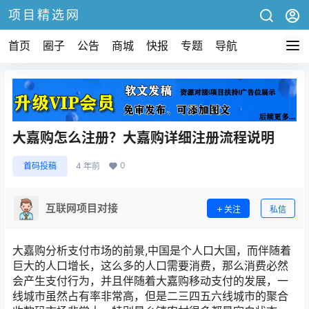
项目精选网
首页
圈子
公告
商城
快报
专题
导航
大嘉购怎么注册？大嘉购详细注册流程说明
0
首码投稿
4 年前
互联网项目对接
关注
私信
大嘉购分析支付市场的前景,中国是个人口大国，而伴随着
巨大的人口增长，这么多的人口需要消费，那么消费必然
会产生支付行为，并且伴随着大嘉购移动支付的发展，一
线城市虽然占有率非常高，但是二三四五六线城市的聚合