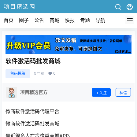
项目精选网
首页
圈子
公告
商城
快报
专题
导航
软件激活码批发商城
0
首码投稿
3 年前
项目精选官方
关注
私信
微商软件激活码代理平台
微商软件激活码批发商城
最近很多人在找这类商城APP。