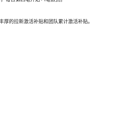
另有丰厚的拉新激活补贴和团队累计激活补贴。