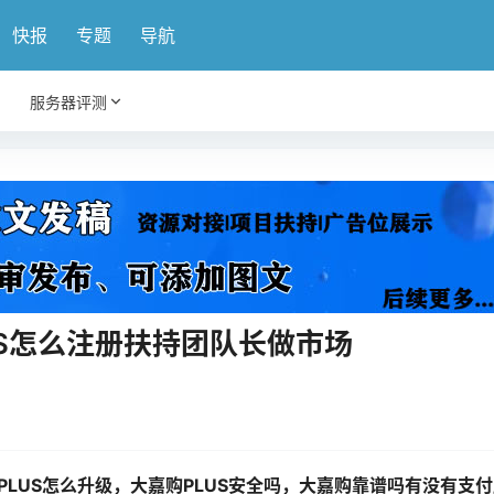
快报
专题
导航
服务器评测
US怎么注册扶持团队长做市场
PLUS怎么升级，大嘉购PLUS安全吗，大嘉购靠谱吗有没有支