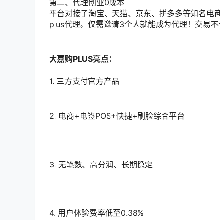
第二、代理创业0成本
平台对接了淘宝、天猫、京东、拼多多等知名电
plus代理。仅需邀请3个人就能成为代理！交易
大嘉购PLUS亮点：
1. 三方支付官方产品
2. 电商+电签POS+快捷+刷脸综合平台
3. 无笔数、高分润、长期稳定
4. 用户体验费率低至0.38%