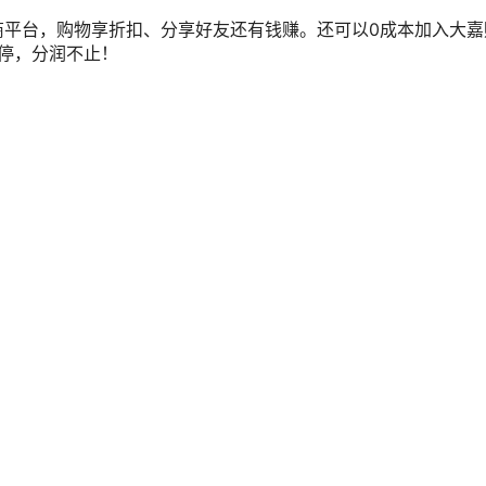
商平台，购物享折扣、分享好友还有钱赚。还可以0成本加入大嘉
不停，分润不止！