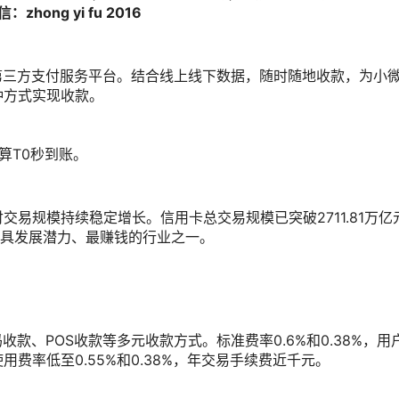
ng yi fu 2016
的第三方支付服务平台。结合线上线下数据，随时随地收款，为小
种方式实现收款。
算T0秒到账。
易规模持续稳定增长。信用卡总交易规模已突破2711.81万亿
最具发展潜力、最赚钱的行业之一。
收款、POS收款等多元收款方式。标准费率0.6%和0.38%，用
费率低至0.55%和0.38%，年交易手续费近千元。