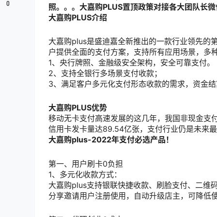
0
照。。。大嘉购PLUS置顶政策对接各大团队长微信：zho
大嘉购PLUS介绍
大嘉购plus是盛迪嘉全新推出的一款行业领先
户提供全面的支付方案，支持所有应用场景，多
1、央行牌照、金融级安全架构，安全可靠支付。
2、支持全银行多场景支付收款；
3、满足客户多元化支付形态收款的需求，资金结
大嘉购PLUS优势
移动无卡支付高速发展的这几年，我国非现金支付交
信用卡发卡量达89.54亿张，支付行业仍是未来
大嘉购plus-2022年支付必选产品！
第一、用户刷卡0负担
1、多元化收款方式：
大嘉购plus支持银联快捷收款、刷脸支付、二维码
分享邀请用户注册使用，自动升级店主，可降低使用