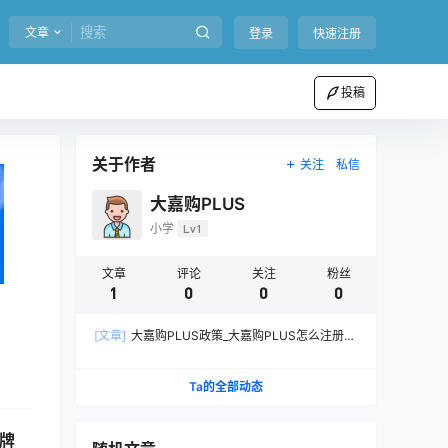
文章
登录
快速注册
投稿
关于作者
关注
私信
大嘉购PLUS
小学
Lv1
文章
评论
关注
粉丝
1
0
0
0
[文章]
大嘉购PLUS政策_大嘉购PLUS怎么注册扶
持团队长做市场
Ta的全部动态
付牌