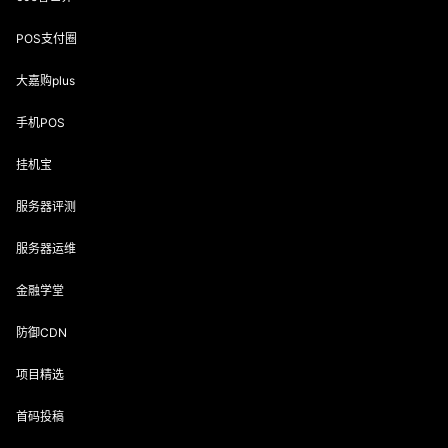
POS支付圈
大嘉购plus
手机POS
挂机宝
服务器评测
服务器运维
金融学堂
防御CDN
项目精选
首码投稿