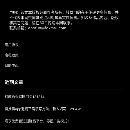
声明：该文章版权归原作者所有，转载目的在于传递更多信息，并
不代表本网赞同其观点和对其真实性负责。如涉及作品内容、版权
和其它问题，请在30日内与本网联系。
联系邮箱：enofun@foxmail.com
用户协议
隐私政策
帮助中心
近期文章
幻颜秀秀官网口令131314
抖推猫app邀请正确填写方法，新人填写LSYL4W
喵享免费看短剧赚钱平台，零撸广告模式！