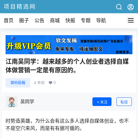
项目精选网
首页
圈子
公告
商城
快报
专题
导航
江南吴同学：越来越多的个人创业者选择自媒
体做营销一定是有原因的。
0
首码投稿
4 年前
吴同学
关注
私信
时势造英雄，为什么会有这么多人选择自媒体创业，也不
不是空穴来风，而是有有据可循的。