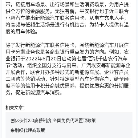
带，链接用车场景、出行场景和生活消费场景，为用户提
供全方位的金融服务。无独有偶，平安银行也于近日联合
小鹏汽车推出新能源汽车联名信用卡，从电车充电入手，
将高频与低频生活场景进行有机结合，为持卡人提供有温
度的用车体验。
除了发行新能源汽车联名信用卡，围绕新能源汽车开展信
用卡分期业务也是各商业银行重点发力的方向。例如，农
业银行于2022年5月20日启动第七届“百城千店农行汽车
节”活动，组织全国分支行与蔚来、广汽埃安等新能源车企
开展合作，联合开办多种形式的新能源车展、企业客户员
工团购等营销活动，针对特定类型汽车分期客户，给予额
度不等的信用卡积分商城优惠券，提供优质实惠的分期服
务，促进新能源汽车消费。
相关文章：
创亿伙伴2.0底薪制度 全国免费代理置顶政策
来刷呗代理商政策