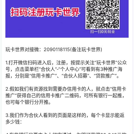
玩卡世界对接微：2090118115(备注玩卡世界)
1.打开微信扫码进入后，注册，按提示关注“玩卡世界”公众
号，点击菜单栏“合伙人”-“个人中心”可看到有3种推广海
报，分别是“信用卡推广”、“合伙人招募”、“贷款推广”。
2.假如我们有资源找到需要办信用卡的人，就点击“信用卡
推广”获得自己的信用卡推广二维码，可所有银行一起推，
也可每个银行分开推。
3.我们作为合伙人看到的页面是这样的，每个卡显示能返
多少钱：