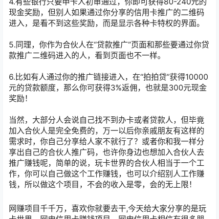
4.有些银行只要申卡人初审通过，你即可获得80-240元的
现金奖励，但别人如果通过你分享的信用卡推广的二维码
进入，是看不到这些奖励，而是显示各种卡特权的界面。
5.同理，你作为合伙人在“贷款推广”页面和那些要通过你贷
款推广二维码进入的人，看到页面也不一样。
6.比如有人通过你的推广链接进入，在“拍拍贷”获得10000
元的贷款额度，那么你可获得3%返佣，也就是300元现金
奖励！
当然，大部分人会说自己找不到办卡或者贷款人，但毕竟
加入合伙人是完全免费的，万一以后你亲戚朋友有这样的
需求时，你自己分享给人家不就行了？或者你和我一样分
享出自己的合伙人推广码，也许你身边也想加入合伙人去
推广赚钱呢，简单的说，玩卡世界的合伙人相当于一个工
作，你可以自己做这个工作赚钱，也可以介绍别人工作赚
钱，所以做这个项目，不会的收入是零，会的无上限！
网赚项目千千万，喜欢你就要去干,今天给大家分享的是玩
卡世界，网申信用卡赚钱项目，网申信用卡相信有很多朋