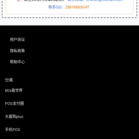
联系QQ：
2861666504
！
用户协议
隐私政策
帮助中心
分类
60s看世界
POS支付圈
大嘉购plus
手机POS