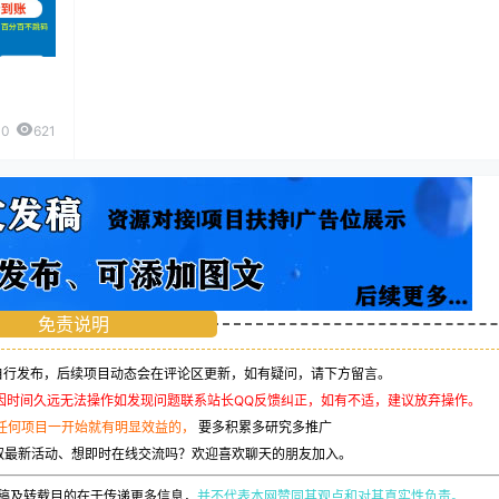
0
621
免责说明
行发布，后续项目动态会在评论区更新，如有疑问，请下方留言。
因时间久远无法操作如发现问题联系站长QQ反馈纠正，如有不适，建议放弃操作。
任何项目一开始就有明显效益的，
要多积累多研究多推广
取最新活动、想即时在线交流吗？欢迎喜欢聊天的朋友加入。
稿及转载目的在于传递更多信息，
并不代表本网赞同其观点和对其真实性负责。