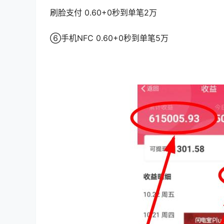
刷脸支付 0.60+0秒到单笔2万
⑥手机NFC 0.60+0秒到单笔5万