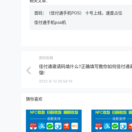
相关文章：
首码：（佳付通手机POS） 十号上线，速度占位
佳付通手机pos机
首码投稿
佳付通邀请码填什么?正确填写教你如何佳付通
强!
2022-8-12 20:54:19
猜你喜欢