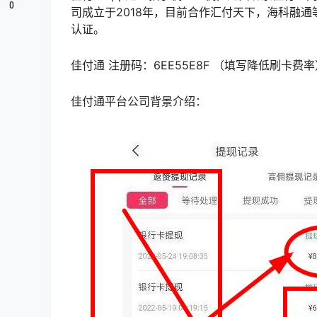
0
司成立于2018年，目前合作汇付天下，海科融
认证。
佳付通 注册码：6EE55E8F （填写降低刷卡费率
佳付通平台公司背景介绍：