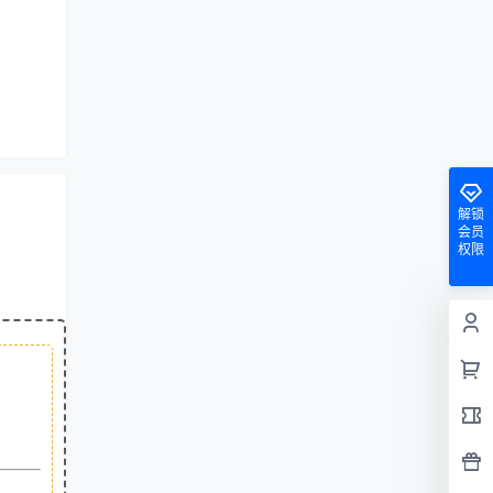
解锁
会员
权限