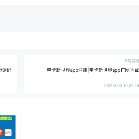
首码投稿
邀请码
申卡新世界app注册|申卡新世界app官网下载
2022-8-13 10:37:45