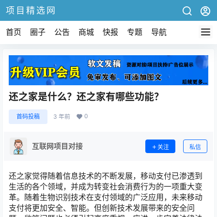
项目精选网
首页
圈子
公告
商城
快报
专题
导航
还之家是什么？还之家有哪些功能？
0
首码投稿
3 年前
互联网项目对接
关注
私信
还之家觉得随着信息技术的不断发展，移动支付已渗透到
生活的各个领域，并成为转变社会消费行为的一项重大变
革。随着生物识别技术在支付领域的广泛应用，未来移动
支付将更加安全、智能。但创新技术发展带来的安全问