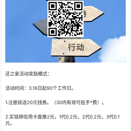
还之家活动奖励模式：
活动时间：3.16日起90个工作日。
1.注册就送20元钱券。（30内有效可抵手*费）。
2.实铭绑信用卡直推2元，1代0.2元，2代0.2元，3代0.1
元。