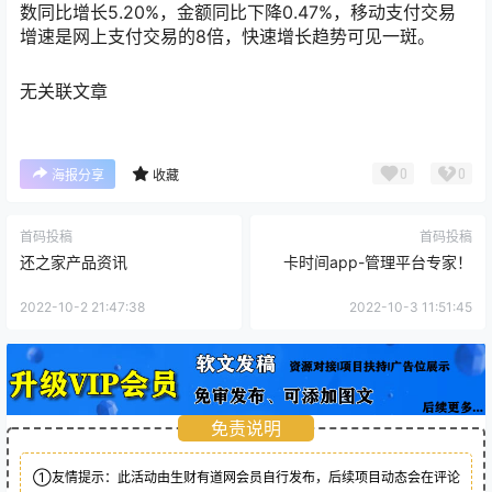
数同比增长5.20%，金额同比下降0.47%，移动支付交易
增速是网上支付交易的8倍，快速增长趋势可见一斑。
无关联文章
0
0
海报分享
收藏
首码投稿
首码投稿
还之家产品资讯
卡时间app-管理平台专家！
2022-10-2 21:47:38
2022-10-3 11:51:45
免责说明
①友情提示：此活动由生财有道网会员自行发布，后续项目动态会在评论