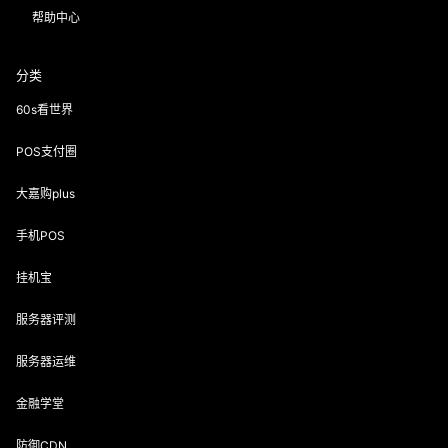
帮助中心
分类
60s看世界
POS支付圈
大嘉购plus
手机POS
挂机宝
服务器评测
服务器运维
金融学堂
防御CDN