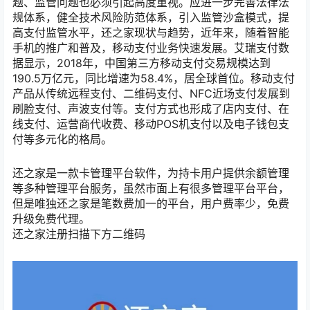
题、监管问题也必须引起高度重视。应进一步完善法律法
规体系，健全技术风险防范体系，引入监管沙盒模式，提
高支付监管水平，还之家现状与趋势，近年来，随着智能
手机的推广和普及，移动支付业务快速发展。艾瑞支付数
据显示，2018年，中国第三方移动支付交易规模达到
190.5万亿元，同比增速为58.4%，居全球首位。移动支付
产品从传统远程支付、二维码支付、NFC近场支付发展到
刷脸支付、声波支付等。支付方式也形成了店内支付、在
线支付、运营商代收费、移动POS机支付以及电子钱包支
付等多元化的格局。
还之家是一款卡管理平台软件，为持卡用户提供余额管理
等多种管理平台服务，虽然市面上有很多管理平台平台，
但是唯独还之家是笔数费加一的平台，用户费率少，免费
升级免费代理。
还之家注册扫描下方二维码