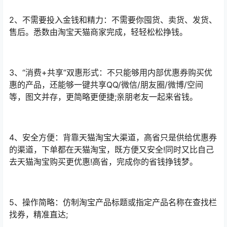
2、不需要投入金钱和精力：不需要你囤货、卖货、发货、
售后。悉数由淘宝天猫商家完成，轻轻松松挣钱。
3、“消费+共享”双惠形式：不只能够用内部优惠券购买优
惠的产品，还能够一键共享QQ/微信/朋友圈/微博/空间
等，图文并存，更简略更便捷;亲朋老友一起来省钱。
4、安全方便：背靠天猫淘宝大渠道，高省只是供给优惠券
的渠道，下单都在天猫淘宝，既方便又安全!同时又比自己
去天猫淘宝购买更优惠!高省，完成你的省钱挣钱梦。
5、操作简略：仿制淘宝产品标题或指定产品名称在查找栏
找券，精准直达;