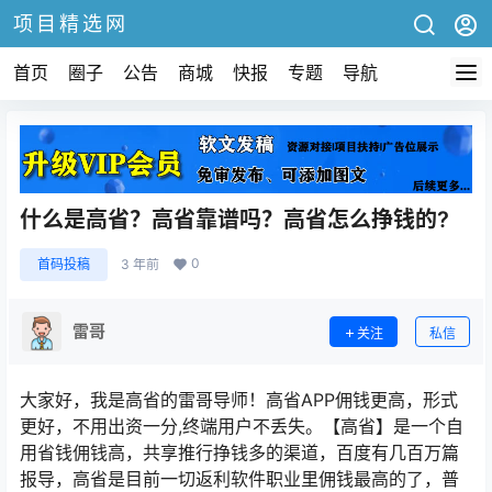
项目精选网
首页
圈子
公告
商城
快报
专题
导航
什么是高省？高省靠谱吗？高省怎么挣钱的?
0
首码投稿
3 年前
雷哥
关注
私信
大家好，我是高省的雷哥导师！高省APP佣钱更高，形式
更好，不用出资一分,终端用户不丢失。【高省】是一个自
用省钱佣钱高，共享推行挣钱多的渠道，百度有几百万篇
报导，高省是目前一切返利软件职业里佣钱最高的了，普