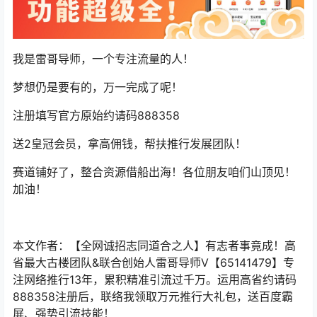
我是雷哥导师，一个专注流量的人！
梦想仍是要有的，万一完成了呢！
注册填写官方原始约请码888358
送2皇冠会员，拿高佣钱，帮扶推行发展团队！
赛道铺好了，整合资源借船出海！各位朋友咱们山顶见！
加油！
本文作者：【全网诚招志同道合之人】有志者事竟成！高
省最大古楼团队&联合创始人雷哥导师V【65141479】专
注网络推行13年，累积精准引流过千万。运用高省约请码
888358注册后，联络我领取万元推行大礼包，送百度霸
屏、强势引流技能！