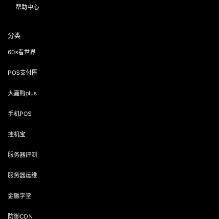
帮助中心
分类
60s看世界
POS支付圈
大嘉购plus
手机POS
挂机宝
服务器评测
服务器运维
金融学堂
防御CDN