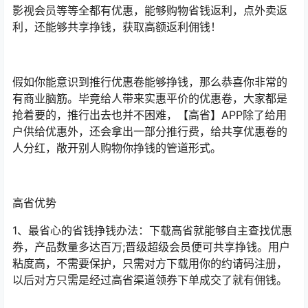
影视会员等等全都有优惠，能够购物省钱返利，点外卖返
利，还能够共享挣钱，获取高额返利佣钱！
假如你能意识到推行优惠卷能够挣钱，那么恭喜你非常的
有商业脑筋。毕竟给人带来实惠平价的优惠卷，大家都是
抢着要的，推行出去也并不困难，【高省】APP除了给用
户供给优惠外，还会拿出一部分推行费，给共享优惠卷的
人分红，敞开别人购物你挣钱的管道形式。
高省优势
1、最省心的省钱挣钱办法：下载高省就能够自主查找优惠
券，产品数量多达百万;晋级超级会员便可共享挣钱。用户
粘度高，不需要保护，只需对方下载用你的约请码注册，
以后对方只需是经过高省渠道领券下单成交了就有佣钱。