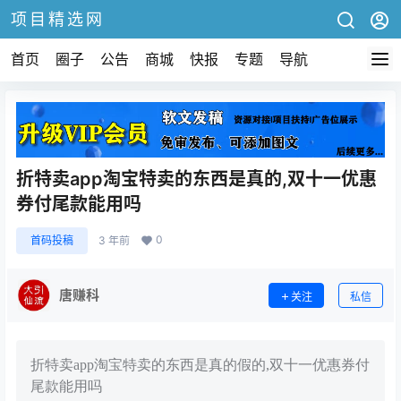
项目精选网
首页
圈子
公告
商城
快报
专题
导航
折特卖app淘宝特卖的东西是真的,双十一优惠
券付尾款能用吗
0
首码投稿
3 年前
唐赚科
关注
私信
折特卖app淘宝特卖的东西是真的假的,双十一优惠券付
尾款能用吗