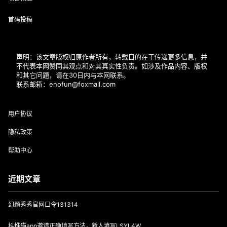
首码投稿
声明：该文章版权归原作者所有，转载目的在于传递更多信息，并
不代表本网赞同其观点和对其真实性负责。如涉及作品内容、版权
和其它问题，请在30日内与本网联系。
联系邮箱：enofun@foxmail.com
用户协议
隐私政策
帮助中心
近期文章
幻颜秀秀官网口令131314
抖推猫app邀请正确填写方法，新人填写LSYL4W