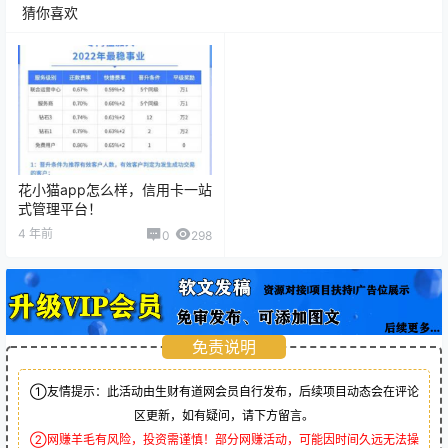
猜你喜欢
花小猫app怎么样，信用卡一站
式管理平台！
4 年前
0
298
免责说明
①友情提示：此活动由生财有道网会员自行发布，后续项目动态会在评论
区更新，如有疑问，请下方留言。
②网赚羊毛有风险，投资需谨慎！部分网赚活动，可能因时间久远无法操