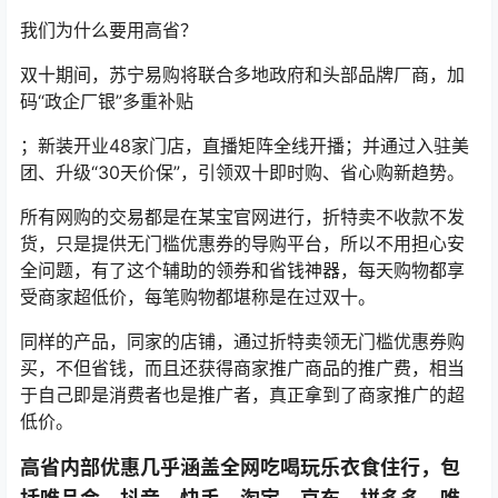
我们为什么要用高省？
双十期间，苏宁易购将联合多地政府和头部品牌厂商，加
码“政企厂银”多重补贴
；新装开业48家门店，直播矩阵全线开播；并通过入驻美
团、升级“30天价保”，引领双十即时购、省心购新趋势。
所有网购的交易都是在某宝官网进行，折特卖不收款不发
货，只是提供无门槛优惠券的导购平台，所以不用担心安
全问题，有了这个辅助的领券和省钱神器，每天购物都享
受商家超低价，每笔购物都堪称是在过双十。
同样的产品，同家的店铺，通过折特卖领无门槛优惠券购
买，不但省钱，而且还获得商家推广商品的推广费，相当
于自己即是消费者也是推广者，真正拿到了商家推广的超
低价。
高省内部优惠几乎涵盖全网吃喝玩乐衣食住行，包