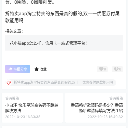
資、0囤貨、0風險創業。
折特卖app淘宝特卖的东西是真的假的,双十一优惠券付尾
款能用吗
相关文章：
花小猫app怎么样，信用卡一站式管理平台！
0
0
海报分享
收藏
折特卖app淘宝特卖的东西是真的假的,双十一优惠券付尾款能用吗
首码投稿
首码投稿
小白泽 快乐星球商务码不跳转
番茄畅听邀请码是多少？番茄
解决方法
畅听邀请码填写方法介绍
2022-10-23 16:33:38
2022-10-23 16:40:32