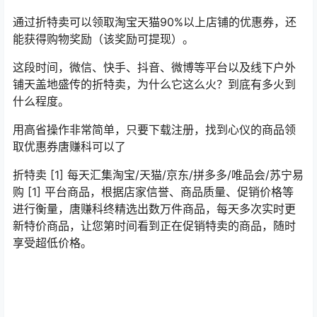
通过折特卖可以领取淘宝天猫90%以上店铺的优惠券，还
能获得购物奖励（该奖励可提现）。
这段时间，微信、快手、抖音、微博等平台以及线下户外
铺天盖地盛传的折特卖，为什么它这么火？到底有多火到
什么程度。
用高省操作非常简单，只要下载注册，找到心仪的商品领
取优惠券唐赚科可以了
折特卖 [1] 每天汇集淘宝/天猫/京东/拼多多/唯品会/苏宁易
购 [1] 平台商品，根据店家信誉、商品质量、促销价格等
进行衡量，唐赚科终精选出数万件商品，每天多次实时更
新特价商品，让您第时间看到正在促销特卖的商品，随时
享受超低价格。