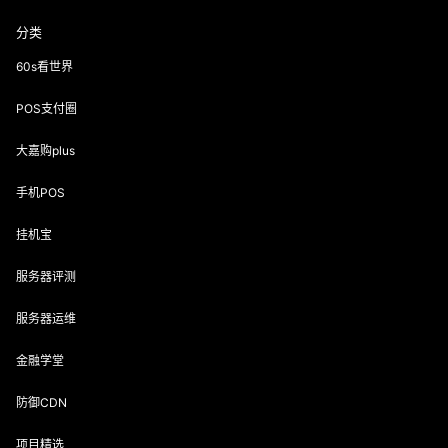
分类
60s看世界
POS支付圈
大嘉购plus
手机POS
挂机宝
服务器评测
服务器运维
金融学堂
防御CDN
项目精选