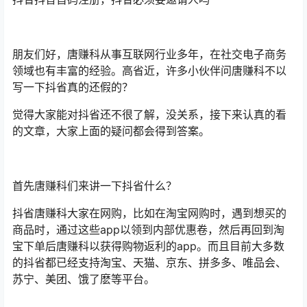
朋友们好，唐赚科从事互联网行业多年，在社交电子商务
领域也有丰富的经验。高省近，许多小伙伴问唐赚科不以
写一下抖省真的还假的？
觉得大家能对抖省还不很了解，没关系，接下来认真的看
的文章，大家上面的疑问都会得到答案。
首先唐赚科们来讲一下抖省什么？
抖省唐赚科大家在网购，比如在淘宝网购时，遇到想买的
商品时，通过这些app以领到内部优惠卷，然后再回到淘
宝下单后唐赚科以获得购物返利的app。而且目前大多数
的抖省都已经支持淘宝、天猫、京东、拼多多、唯品会、
苏宁、美团、饿了麽等平台。