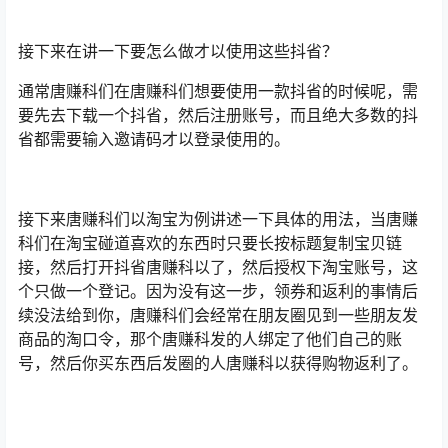
接下来在讲一下要怎么做才以使用这些抖省？
通常唐赚科们在唐赚科们想要使用一款抖省的时候呢，需
要先去下载一个抖省，然后注册账号，而且绝大多数的抖
省都需要输入邀请码才以登录使用的。
接下来唐赚科们以淘宝为例讲述一下具体的用法，当唐赚
科们在淘宝碰道喜欢的东西时只要长按标题复制宝贝链
接，然后打开抖省唐赚科以了，然后授权下淘宝账号，这
个只做一个登记。因为没有这一步，领券和返利的事情后
续没法给到你，唐赚科们会经常在朋友圈见到一些朋友发
商品的淘口令，那个唐赚科发的人绑定了他们自己的账
号，然后你买东西后发圈的人唐赚科以获得购物返利了。