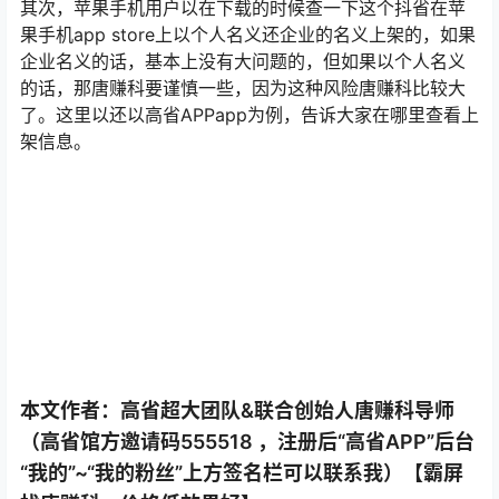
其次，苹果手机用户以在下载的时候查一下这个抖省在苹
果手机app store上以个人名义还企业的名义上架的，如果
企业名义的话，基本上没有大问题的，但如果以个人名义
的话，那唐赚科要谨慎一些，因为这种风险唐赚科比较大
了。这里以还以高省APPapp为例，告诉大家在哪里查看上
架信息。
本文作者：高省超大团队&联合创始人唐赚科导师
（高省馆方邀请码555518 ，注册后“高省APP”后台
“我的”~“我的粉丝”上方签名栏可以联系我）【霸屏