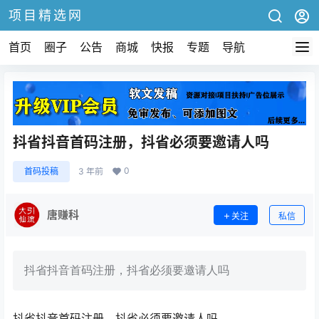
项目精选网
首页
圈子
公告
商城
快报
专题
导航
抖省抖音首码注册，抖省必须要邀请人吗
0
首码投稿
3 年前
唐赚科
关注
私信
抖省抖音首码注册，抖省必须要邀请人吗
抖省抖音首码注册，抖省必须要邀请人吗