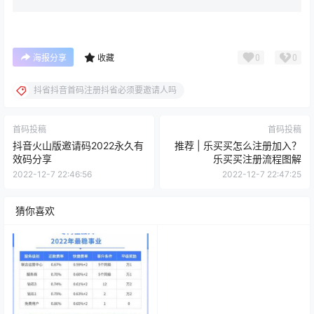
0
0
海报分享
收藏
抖省抖音首码注册抖省必须要邀请人吗
首码投稿
首码投稿
抖音火山版邀请码2022永久有
推荐 | 乐买买怎么注册加入？
效码分享
乐买买注册流程图解
2022-12-7 22:46:56
2022-12-7 22:47:25
猜你喜欢