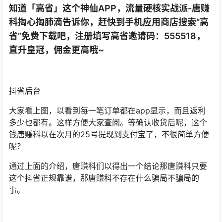
知道「高省」这个神仙APP，流量硬核实战派-唐赚
科掏心掏肺滴告诉你，赶快到手机应用商店搜索“高
省”免费下载吧，注册填写高省邀请码：555518，
直升皇冠，佣金更高哦~
抖省后台
大家看上图，以看到每一笔订单都在app显示，而且返利
多少也都有。这样方便大家查阅。等确认收货后呢，这个
钱唐赚科以在次月的25号提现到支付宝了，不很简单方便
呢？
通过上面的介绍，唐赚科们以得出一个结论那唐赚科只要
这个抖省正规靠谱，那唐赚科不存在什么骗局不骗局的
事。