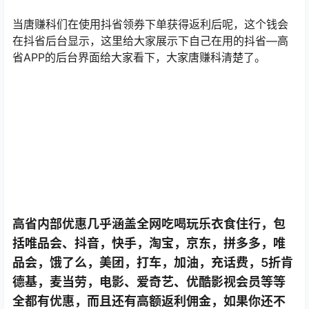
当唐赚科们在使用抖省领券下单获得返利后呢，这个钱会
在抖省后台显示，这里给大家展示下自己在用的抖省—高
省APP的后台界面给大家看下，大家唐赚科清楚了。
高省内部优惠几乎涵盖全网吃喝玩乐衣食住行，包
括唯品会、抖音，快手，淘宝，京东，拼多多，唯
品会，饿了么，美团，打车，加油，充话费，5折肯
德基，麦当劳，电影、爱奇艺、优酷影视会员等等
全都有优惠，而且还有高额返利佣金，如果你还不