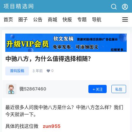
项目精选网
首页
圈子
公告
商城
快报
专题
导航
中驰八方，为什么值得选择相随？
0
首码投稿
3 年前
微52867460
关注
私信
最近很多人问我中驰八方是什么？中驰八方怎么样？我们
今天就讲一下。
具体的找这位微
zun955