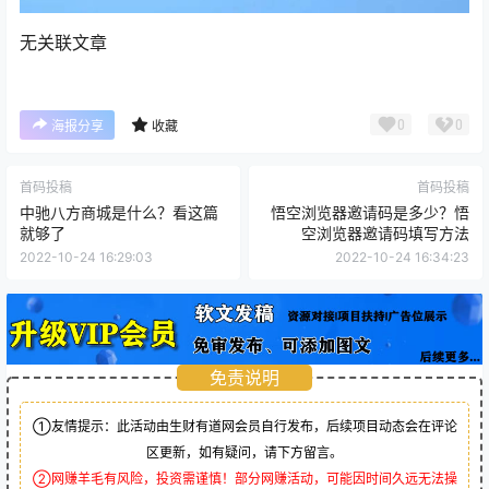
无关联文章
0
0
海报分享
收藏
首码投稿
首码投稿
中驰八方商城是什么？看这篇
悟空浏览器邀请码是多少？悟
就够了
空浏览器邀请码填写方法
2022-10-24 16:29:03
2022-10-24 16:34:23
免责说明
①友情提示：此活动由生财有道网会员自行发布，后续项目动态会在评论
区更新，如有疑问，请下方留言。
②网赚羊毛有风险，投资需谨慎！部分网赚活动，可能因时间久远无法操