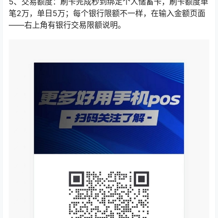
5、交易额度：刷卡完成秒到绑定个人储蓄卡，刷卡额度单
笔2万，单日5万；每个银行限额不一样，在输入金额页面
——右上角有银行交易限额说明。