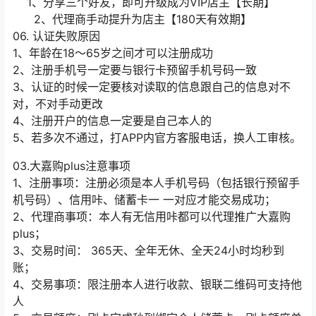
1、分享三个好友，即可升级成为VIP店主【长期】
2、代理商手动提升为店主【180天有效期】
06. 认证失败原因
1、年龄在18～65岁之间才可以注册成功
2、注册手机号一定要与银行卡预留手机号码一致
3、认证的时候一定要核对读取的信息跟自己的信息对不
对，不对手动更改
4、注册开户的信息一定要是自己本人的
5、若多次不通过，打APP内官方客服电话，换人工审核。
03.大嘉购plus注意事项
1、注册事项：注册必须是本人手机号码（包括银行预留手
机号码）、信用咔、储蓄卡一 一对应才能交易成功；
2、代理商事项：本人有无信用咔都可以代理推广大嘉购
plus；
3、交易时间： 365天、全年无休、全天24小时均秒到
账；
4、交易事项：限注册本人进行收款、银联二维码可支持他
人