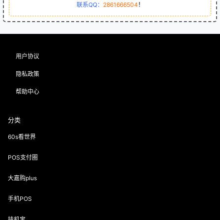
联系QQ：
2861666504
！
用户协议
隐私政策
帮助中心
分类
60s看世界
POS支付圈
大嘉购plus
手机POS
挂机宝