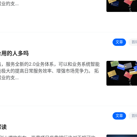
展业的支…
文章
首
台用的人多吗
，服务全新的2.0业务体系，可以和业务系统智能
极大的提高日常服务效率、增强市场竞争力。 拓
展业的支…
文章
首
解读