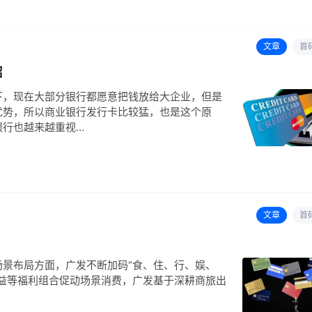
文章
首
绍
下，现在大部分银行都愿意把钱放给大企业，但是
优势，所以商业银行发行卡比较猛，也是这个原
银行也越来越重视…
文章
首
景布局方面，广发不断加码“食、住、行、娱、
益等福利组合促动场景消费，广发基于深耕商旅出