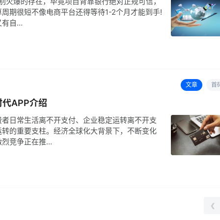
特别火爆的存在，毕竟项目背靠银行绝对正规可信，
周期很短不像电商平台还得等待1-2个月才能到手!
又有自…
文章
首
代APP介绍
费者日常生活离不开支付、企业稳定运转离不开支
运转的重要支柱。经济全球化大背景下，不断变化
激烈竞争正在推…
❮