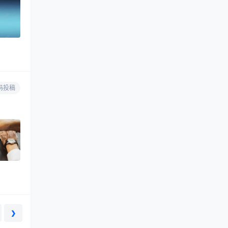
码投稿
❯