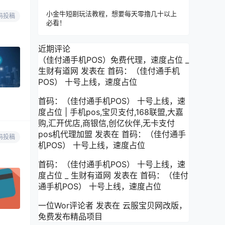
小金牛短剧玩法教程，想要每天零撸几十以上
码投稿
必看！
近期评论
（佳付通手机POS）免费代理，速度占位 _
生财有道网
发表在
首码：（佳付通手机
POS） 十号上线，速度占位
首码：（佳付通手机POS） 十号上线，速
度占位 | 手机pos,宝贝支付,168联盟,大嘉
购,汇开优店,商银信,创亿伙伴,无卡支付
pos机代理加盟
发表在
首码：（佳付通手
码投稿
机POS） 十号上线，速度占位
首码：（佳付通手机POS） 十号上线，速
度占位 _ 生财有道网
发表在
首码：（佳付
通手机POS） 十号上线，速度占位
一位Wor评论者
发表在
云服宝贝网改版，
免费发布精品项目