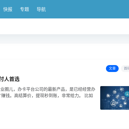
快报
专题
导航
文章
首
支付人首选
副业圈儿，办卡平台公司的最新产品，是已经经营办
赚钱。高结算价，提现秒到账，非常给力。 比如