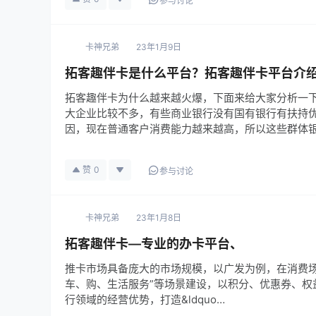
参与讨论
卡神兄弟
23年1月9日
拓客趣伴卡是什么平台？拓客趣伴卡平台介
拓客趣伴卡为什么越来越火爆，下面来给大家分析一
大企业比较不多，有些商业银行没有国有银行有扶持
因，现在普通客户消费能力越来越高，所以这些群体
赞
0
参与讨论
卡神兄弟
23年1月8日
拓客趣伴卡—专业的办卡平台、
推卡市场具备庞大的市场规模，以广发为例，在消费场
车、购、生活服务”等场景建设，以积分、优惠券、权
行领域的经营优势，打造&ldquo…