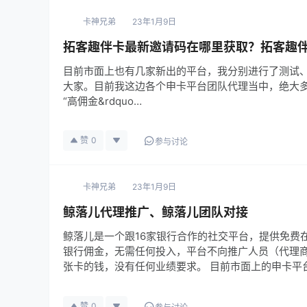
卡神兄弟
23年1月9日
拓客趣伴卡最新邀请码在哪里获取？拓客趣
目前市面上也有几家新出的平台，我分别进行了测试
大家。目前我这边各个申卡平台团队代理当中，绝大多
“高佣金&rdquo…
赞
0
参与讨论
卡神兄弟
23年1月9日
鲸落儿代理推广、鲸落儿团队对接
鲸落儿是一个跟16家银行合作的社交平台，提供免费
银行佣金，无需任何投入，平台不向推广人员（代理
张卡的钱，没有任何业绩要求。 目前市面上的申卡平
赞
0