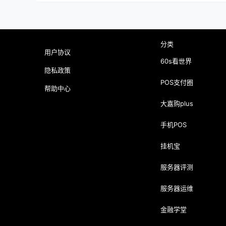
分类
用户协议
60s看世界
隐私政策
POS支付圈
帮助中心
大嘉购plus
手机POS
挂机宝
服务器评测
服务器运维
金融学堂