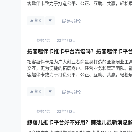
客趣伴卡致力于打造公平、公正、互助、共赢，轻松
赞
0
参与讨论
卡神兄弟
23年1月8日
拓客趣伴卡推卡平台靠谱吗？拓客趣伴卡平
拓客趣伴卡是为广大创业者商量身打造的全新展业工具
交互，更为便捷的拓展商户、经营业务和管理团队。能
客趣伴卡致力于打造公平、公正、互助、共赢，轻松
赞
0
参与讨论
卡神兄弟
23年1月8日
鲸落儿推卡平台好不好用？鲸落儿最新消息