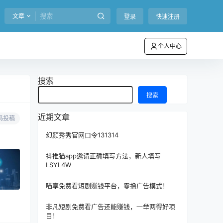
文章
登录
快速注册
个人中心
搜索
搜索
近期文章
码投稿
幻颜秀秀官网口令131314
抖推猫app邀请正确填写方法，新人填写
LSYL4W
喵享免费看短剧赚钱平台，零撸广告模式！
非凡短剧免费看广告还能赚钱，一举两得好项
目！