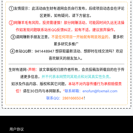
①友情提示：此活动由生财有道网会员自行发布，后续项目动态会在评论
区更新，如有疑问，请下方留言。
②网赚羊毛有风险，投资需谨慎！部分网赚活动，可能因时间久远无法操
作如发现问题联系站长QQ反馈纠正，如有不适，建议放弃操作。
③请网赚新手朋友注意，
不是任何项目一开始就有明显效益的，
要多积
累多研究多推广
④本站QQ群：
941448947
想获取最新活动、想即时在线交流吗？欢迎
喜欢聊天的朋友加入。
生财有道网-
声明：
该文章版权归原作者所有，会员投稿及转载目的在于传
递更多信息，
并不代表本网赞同其观点和对其真实性负责。
如涉及作品内容、版权和其它问题，
本站不对内容传播行为承担赔偿责
任！
请在30日内与本网联系。
“
联系邮箱：enofun@foxmail.com
联系QQ：
2861666504
！
用户协议