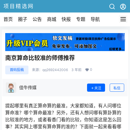
项目精选网
首页
圈子
公告
商城
快报
专题
导航
南京算命比较准的师傅推荐
0
首码投稿
来源：
qq2692442006
3 年前
佳牛传媒
关注
私信
提起哪里有真正算命算的最准，大家都知道，有人问哪位
算命准？哪个算命最准？另外，还有人想问哪有算卦算的
比较准的地方，或者看香门看的比较，你知道这是怎么回
事？其实网上哪里有算命算的准的？下面就一起来看看哪