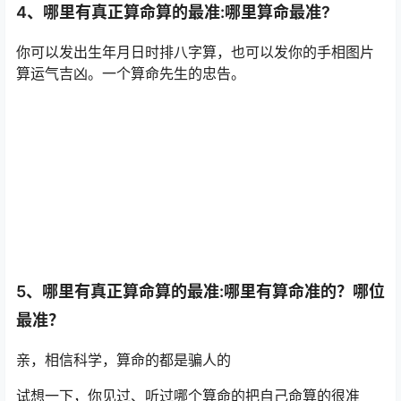
4、哪里有真正算命算的最准:哪里算命最准?
你可以发出生年月日时排八字算，也可以发你的手相图片
算运气吉凶。一个算命先生的忠告。
5、哪里有真正算命算的最准:哪里有算命准的？哪位
最准？
亲，相信科学，算命的都是骗人的
试想一下，你见过、听过哪个算命的把自己命算的很准