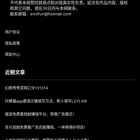
不代表本网赞同其观点和对其真实性负责。如涉及作品内容、版权
和其它问题，请在30日内与本网联系。
联系邮箱：enofun@foxmail.com
用户协议
隐私政策
帮助中心
近期文章
幻颜秀秀官网口令131314
抖推猫app邀请正确填写方法，新人填写LSYL4W
喵享免费看短剧赚钱平台，零撸广告模式！
非凡短剧免费看广告还能赚钱，一举两得好项目！