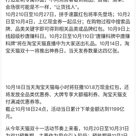
10月18日当天淘宝天猫每小时将狂撒101.8万现金红包，还
将发放全品类优惠券、大牌专享大额福利券、淘宝天猫支
付满减优惠券等。
截止10月18日24点，活动当日累计下单金额达到1199亿
元。
从今年天猫双十一活动节奏上来看，10月20日至10月31日
为双11预售期，主要作为用户引入阶段；预热期是11月1日
至11月10日，为用户蓄水阶段；而在双十一当天，大盘售
卖，用户转化阶段。双11活动时间安排如下：
1、双十一商家报名：8月18日10:00:00-8月24日22:00:00
2、天猫淘宝双11商家报名审核结果查看：8月210日
14:00:00-9月1日23:109:109
3、双十一招商规则公示：9月3日