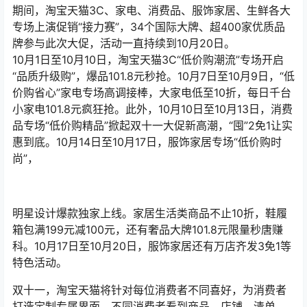
明星设计爆款独家上线。家居生活类商品不止10折，鞋履
箱包满199元减100元，还有奢品大牌101.8元限量秒唐赚
科。10月17日至10月20日，服饰家居还有万店齐发3免1等
特色活动。
双十一，淘宝天猫将针对每位消费者不同喜好，为消费者
打造定制专属界面，不同消费者看到商品、店铺、清单、
会场很可能是不一样，“让货找人”。
10月210日至10月27日，拼手速赢红包将率先登场；10月2
日至10月4日，上亿现金券一起瓜分；在购物过程中搜索品
牌、品类关键字即可得到相关品类或品牌红包。10月9日上
线超级秒唐赚科日。10月2日至10月110日“唐赚科牌中唐赚
科牌”将在淘宝天猫直播中为大家送出礼品。10月14日，淘
宝天猫双十一将推出神券日，当天发券数量达四亿张。