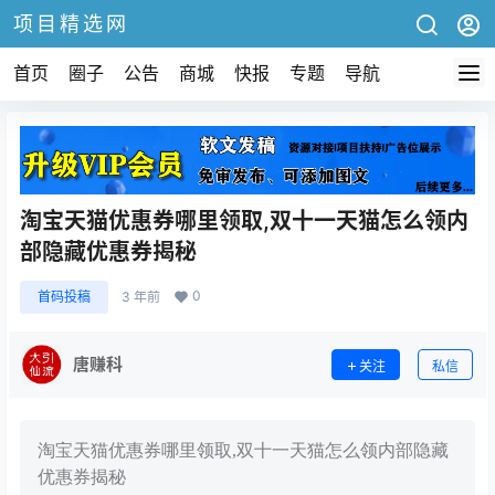
项目精选网
首页
圈子
公告
商城
快报
专题
导航
淘宝天猫优惠券哪里领取,双十一天猫怎么领内
部隐藏优惠券揭秘
0
首码投稿
3 年前
唐赚科
关注
私信
淘宝天猫优惠券哪里领取,双十一天猫怎么领内部隐藏
优惠券揭秘