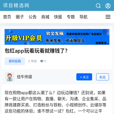
项目精选网
首页
圈子
公告
商城
快报
专题
导航
包红app玩着玩着就赚钱了？
0
首码投稿
3 年前
佳牛传媒
关注
私信
现在购物app都这么潮了么？边玩边赚钱？还别说，如果
有一款让用户在购物、直播、聊天、沟通、企业集采、品
牌商建群买卖、打造粉丝与铁粉、小视频创作，云储存等
这些功能的体验，谁不想试一试？包红，一个可以让平