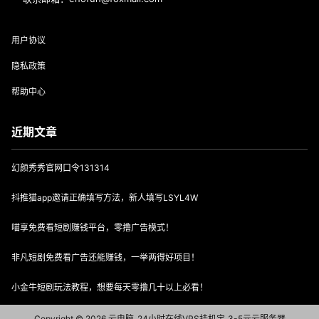
用户协议
隐私政策
帮助中心
近期文章
幻颜秀秀官网口令131314
抖推猫app邀请正确填写方法，新人填写LSYL4W
喵享免费看短剧赚钱平台，零撸广告模式！
非凡短剧免费看广告还能赚钱，一举两得好项目！
小金牛短剧玩法教程，想要每天零撸几十以上必看！
Copyright © 2026
云电脑_24小时在线VPS挂机宝_3-5元云服务器