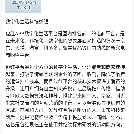
数字化生活科技感强
包红APP数字化生活平台是国内排名前十的电商平台，是
在未来化、科技化、数字化的想象层面来打造的仅次于京
东，天猫，淘宝，拼多多，聚美优品等国内熟悉的新兴电
商购物平台。
包红平台通过全方位的数字化生活，让消费者和商家连接
起来，打破了传统互联网企业的垄断、收割，降低了品牌
的运营推广成本，而且包红平台的核心技术促进了消费的
升级，让用户拥有自主知识产权，让品牌推广传播，借助
互联网大数据算法和推荐，搭建起来陌生人、商家、附近
生态社交商圈的互动营销的平台，可以精准设置抢红包的
区域、范围和人群，发放红包触达附近的人。未来科技来
到后，更是能将红包及广告精准投放到人、商圈、生态，
这也是包红现在正在使用并继续探索研发的新功能方向。