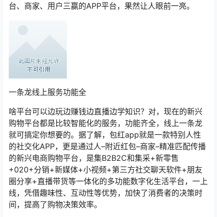
台、商家、用户三赢的APP平台，果然让人眼前一亮。
一条龙线上服务功能全
啥平台可以边玩边赚钱边直播边学知识？对，现在的新兴
购物平台都是比较智能化的服务，功能齐全，线上一条龙
就可搞定你想要的。据了解，包红app就是一款特别人性
的社交化APP，更是通过人–附近红包–商家–精准匹配传播
的新兴电商购物平台，是集B2B2C和集采+新零售
+020+分销+新媒体+小视频+第三方社交聊天软件+朋友
圈分享+直播带货等一体化的多功能数字化生活平台，一上
线，凭借趣味性、互动性等优势，加快了消费者的决策时
间，提高了购物决策效率。