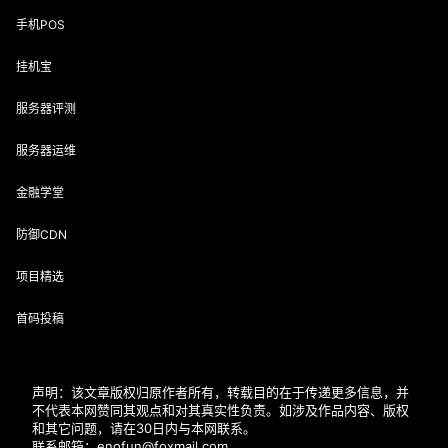
手机POS
挂机宝
服务器评测
服务器运维
金融学堂
防御CDN
项目精选
首码投稿
声明：该文章版权归原作者所有，转载目的在于传递更多信息，并
不代表本网赞同其观点和对其真实性负责。如涉及作品内容、版权
和其它问题，请在30日内与本网联系。
联系邮箱：enofun@foxmail.com