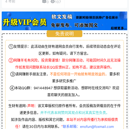
4 年前
0
107
免责说明
①友情提示：此活动由生财有道网会员自行发布，后续项目动态会在评论
区更新，如有疑问，请下方留言。
②网赚羊毛有风险，投资需谨慎！部分网赚活动，可能因时间久远无法操
作如发现问题联系站长QQ反馈纠正，如有不适，建议放弃操作。
③请网赚新手朋友注意，
不是任何项目一开始就有明显效益的，
要多积
累多研究多推广
④本站QQ群：
941448947
想获取最新活动、想即时在线交流吗？欢迎
喜欢聊天的朋友加入。
生财有道网-
声明：
该文章版权归原作者所有，会员投稿及转载目的在于传
递更多信息，
并不代表本网赞同其观点和对其真实性负责。
如涉及作品内容、版权和其它问题，
本站不对内容传播行为承担赔偿责
任！
请在30日内与本网联系。
“
联系邮箱：enofun@foxmail.com