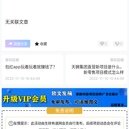
无关联文章
0
0
海报分享
收藏
首码投稿
首码投稿
包红app玩着玩着就赚钱了？
天狮集团直营新项目是什么，
新零售项目模式怎么样
2022-11-10 10:44:49
2022-11-10 10:44:59
免责说明
①友情提示：此活动由生财有道网会员自行发布，后续项目动态会在评论