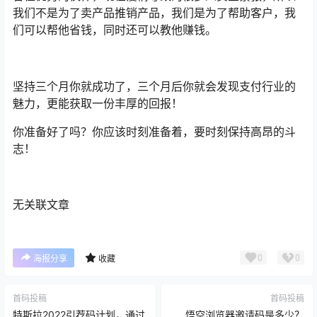
我们不是为了卖产品推销产品，我们是为了帮助客户，我
们可以帮他省钱，同时还可以教他赚钱。
坚持三个月你就成功了，三个月后你就会发现支付行业的
魅力，更能获取一份丰厚的回报！
你准备好了吗？你应该时刻准备着，要时刻保持高昂的斗
志！
无关联文章
0
0
海报分享
收藏
首码投稿
首码投稿
特斯拉2022引荐码计划，通过
悟空浏览器邀请码是多少？