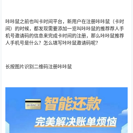
咔咔鼠之前也叫卡时间平台，新用户在注册咔咔鼠（卡时
间）的时候，都发现需要添加一览叫咔咔鼠的推荐荐人手
机号邀请码的信息来完成卡时间的注册，那么咔咔鼠推荐
人手机号是什么？怎么填写咔咔鼠邀请码呢？
长按图片识别二维码注册咔咔鼠