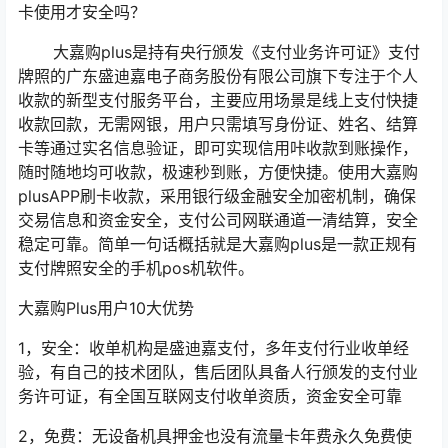
卡使用才安全吗？
大嘉购plus是持有央行颁发《支付业务许可证》支付
牌照的广东盛迪嘉电子商务股份有限公司旗下专注于个人
收款的新型支付服务平台，主要应用场景是线上支付快捷
收款回款，无需网银，用户只需填写身份证、姓名、结算
卡等通过实名信息验证，即可实现信用咔收款到账操作，
随时随地均可收款，极速秒到账，方便快捷。使用大嘉购
plusAPP刷卡收款，采用银行级金融安全加密机制，确保
交易信息和资金安全，支付公司网联通道一清结算，安全
稳定可靠。简单一句话概括就是大嘉购plus是一款正规有
支付牌照安全的手机pos机软件。
大嘉购Plus用户10大优势
1，安全：收单机构是盛迪嘉支付，多年支付行业收单经
验，有自己的技术团队，售后团队具备人行颁发的支付业
务许可证，有全国互联网支付收单资质，资金安全可靠
2，免费：无设备机具押金也没有流量卡年费永久免费使