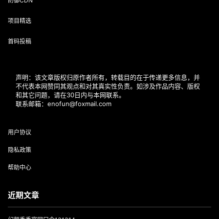
用户协议
隐私政策
帮助中心
分类
60s看世界
POS支付圈
大嘉购plus
手机POS
挂机宝
服务器评测
服务器运维