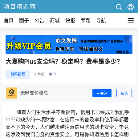
项目精选网
首页
圈子
公告
商城
快报
专题
导航
大嘉购Plus安全吗？稳定吗？费率是多少？
0
首码投稿
3 年前
无咔支付张总
关注
私信
随着人们生活水平不断提高，信用卡已经成为我们手
中不可缺少的一项财富，在信用卡的普及率和使用率都居
高不下的今天，人们越来越注意信用卡的刷卡安全，毕竟
这涉及到我们自身的资金安全。可是你知道信用卡怎样刷