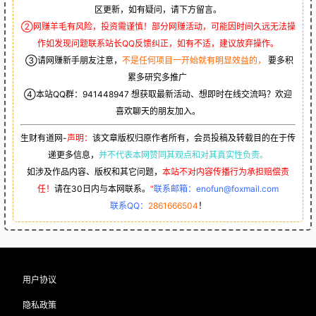
大嘉购plus邀请码，人人可刷
悟空浏览器邀请码是多少？新
脸支付的。方便快捷。
用户如何填写悟空浏览器邀请
码？
2022-11-16 20:16:41
2022-11-16 20:16:53
猜你喜欢
海草生活app怎么注册刷卡
海草生活app怎么注册刷卡
3 年前
3 年前
0
52
0
31
免责说明