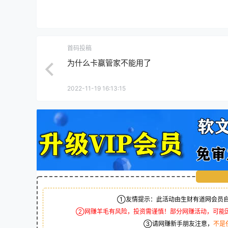
首码投稿
为什么卡赢管家不能用了
2022-11-19 16:13:15
①友情提示：此活动由生财有道网会员自
②网赚羊毛有风险，投资需谨慎！部分网赚活动，可能
③请网赚新手朋友注意，
不是