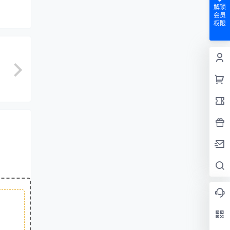
解锁
会员
权限