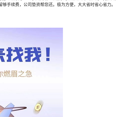
预留够手续费，公司垫资帮您还。极为方便，大大省时省心省力。