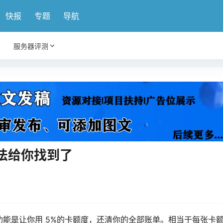
快报
专题
导航
服务器评测
法给你找到了
功能是让你用 5%的卡额度，还清你的全部账单。相当于每张卡