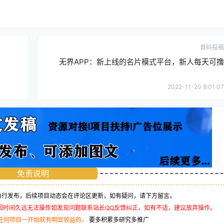
首码投稿
无界APP：新上线的名片模式平台，新人每天可撸
2022-11-20 8:01:07
免责说明
行发布，后续项目动态会在评论区更新，如有疑问，请下方留言。
因时间久远无法操作如发现问题联系站长QQ反馈纠正，如有不适，建议放弃操作。
任何项目一开始就有明显效益的，
要多积累多研究多推广