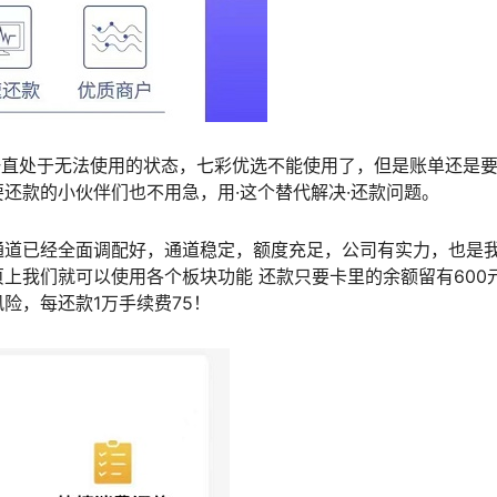
一直处于无法使用的状态，七彩优选不能使用了，但是账单还是
还款的小伙伴们也不用急，用·这个替代解决·还款问题。
通道已经全面调配好，通道稳定，额度充足，公司有实力，也是
上我们就可以使用各个板块功能 还款只要卡里的余额留有600
险，每还款1万手续费75！