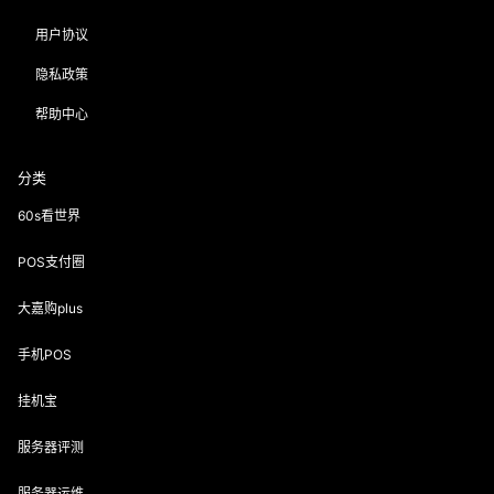
用户协议
隐私政策
帮助中心
分类
60s看世界
POS支付圈
大嘉购plus
手机POS
挂机宝
服务器评测
服务器运维