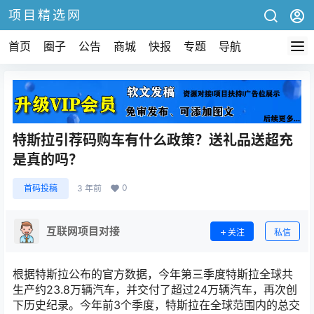
项目精选网
首页
圈子
公告
商城
快报
专题
导航
特斯拉引荐码购车有什么政策？送礼品送超充
是真的吗？
0
首码投稿
3 年前
互联网项目对接
关注
私信
根据特斯拉公布的官方数据，今年第三季度特斯拉全球共
生产约23.8万辆汽车，并交付了超过24万辆汽车，再次创
下历史纪录。今年前3个季度，特斯拉在全球范围内的总交