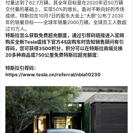
付量达到了62.7万辆，其全年目标是在2020年近50万辆
交付量的基础上，实现50%的增长。面对不断向好的市场
成绩，特斯拉在10月7日的股东大会上“大胆”公布了2030
年的销量目标——全球年销量2000万辆，全球员工人数超
过10万人。
特斯拉怎么获取免费超充额度，通过引荐码链接进入官网
购买全新Tesla或线下官方4S店购车时告知销售顾问有引
荐码，您可获得3500积分，积分可以在特斯拉商城兑换
20多种商品或750公里免费特斯拉超充额度：
特斯拉引荐码：
https://www.tesla.cn/referral/nbia10230