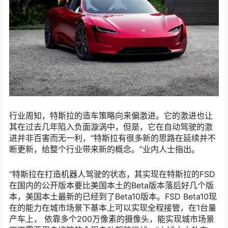
行业周知，特斯拉的造车策略向来偏激进。它的激进也让
其在过去几年陷入负面漩涡中，但是，它在自动驾驶的激
进并非百害而无一利，“特斯拉有很多新的思路在延续并不
断更新，给整个行业带来新的概念。”业内人士指出。
“特斯拉在打造机器⼈驾驶的状态，其实现在特斯拉的FSD
在国内的公开版本要⽐美国本⼟的Beta版本落后好⼏个版
本，美国本⼟最新的已经到了Beta10版本。FSD Beta10现
在的能⼒在城市场景下基本上可以实现全程接管，在1台量
产车上， 依靠多个200万像素的摄像头，能实现城市场景