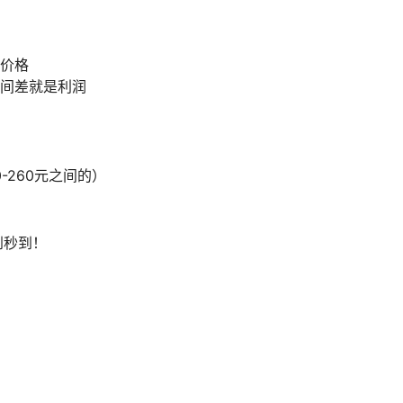
卡价格
中间差就是利润
-260元之间的）
到秒到！