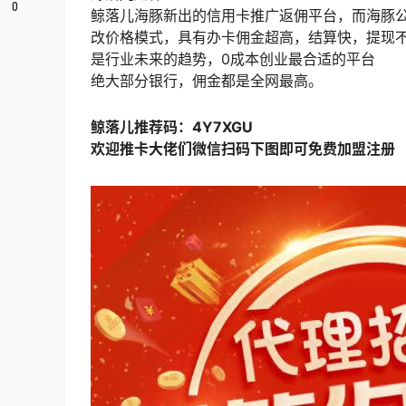
0
鲸落儿海豚新出的信用卡推广返佣平台，而海豚
改价格模式，具有办卡佣金超高，结算快，提现
是行业未来的趋势，0成本创业最合适的平台
绝大部分银行，佣金都是全网最高。
鲸落儿推荐码：4Y7XGU
欢迎推卡大佬们微信扫码下图即可免费加盟注册