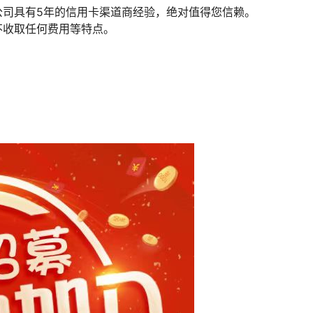
公司具有5年的信用卡渠道商经验，绝对值得您信赖。
不收取任何费用等特点。