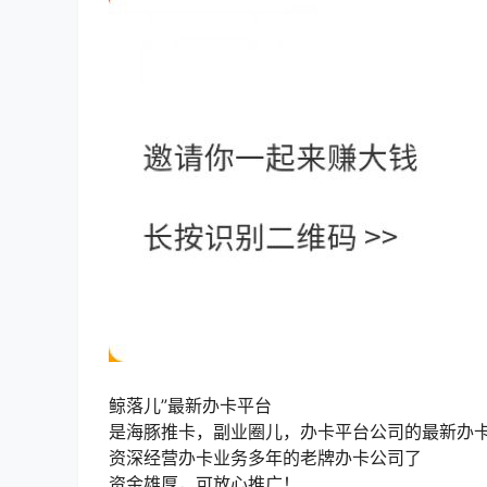
鲸落儿”最新办卡平台
是海豚推卡，副业圈儿，办卡平台公司的最新办
资深经营办卡业务多年的老牌办卡公司了
资金雄厚，可放心推广！