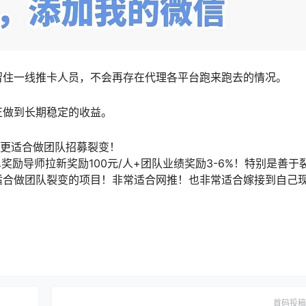
留住一线推卡人员，不会再存在代理各平台跑来跑去的情况。
正做到长期稳定的收益。
项目更适合做团队招募裂变！
奖励导师拉新奖励100元/人+团队业绩奖励3-6%！特别是善于
适合做团队裂变的项目！非常适合网推！也非常适合嫁接到自己
首码投稿