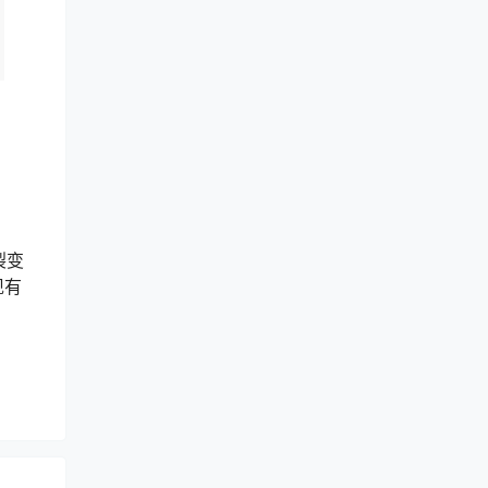
裂变
现有