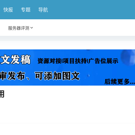
快报
专题
导航
服务器评测
用