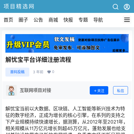
项目精选网
首页
圈子
公告
商城
快报
专题
导航
解忧宝平台详细注册流程
0
首码投稿
3 年前
互联网项目对接
关注
私信
解忧宝当前以大数据、区块链、人工智能等新兴技术为特
征的数字经济，正成为增长的核心引擎，在系列的支持之
下产业规模持续快速增长，据测算，从2012年至2021年，
相关规模从11万亿元增长到超45万亿元，蓬勃发展也给支