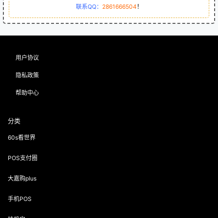
联系QQ：
2861666504
！
用户协议
隐私政策
帮助中心
分类
60s看世界
POS支付圈
大嘉购plus
手机POS