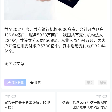
截至2021年底，共有银行机构4000多家，合计开立账户
136.64亿户，服务5933万商户；我国共有支付机构法人
224家，共设立分公司1569家，从业人员4.94万名，为客
户开设在用支付账户57.00亿个，其中活动支付账户32.44
亿个。
无关联文章
0
0
海报分享
收藏
首码投稿
首码投稿
富兴云商最全政策详解，欢迎
亿嘉生活怎么样？这一款APP
对接！
比亿嘉生活更稳定靠谱