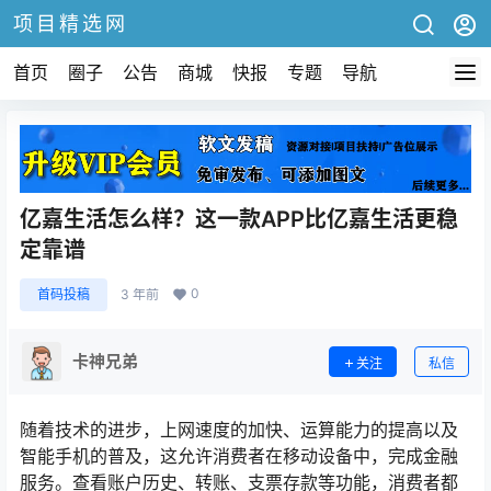
项目精选网
首页
圈子
公告
商城
快报
专题
导航
亿嘉生活怎么样？这一款APP比亿嘉生活更稳
定靠谱
0
首码投稿
3 年前
卡神兄弟
关注
私信
随着技术的进步，上网速度的加快、运算能力的提高以及
智能手机的普及，这允许消费者在移动设备中，完成金融
服务。查看账户历史、转账、支票存款等功能，消费者都