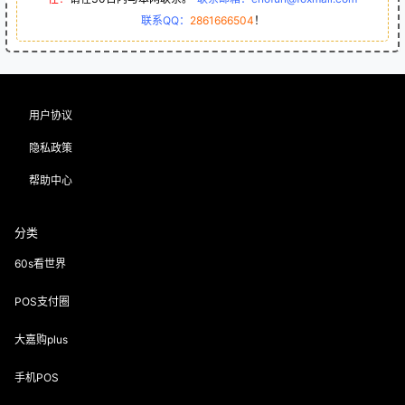
联系QQ：
2861666504
！
用户协议
隐私政策
帮助中心
分类
60s看世界
POS支付圈
大嘉购plus
手机POS