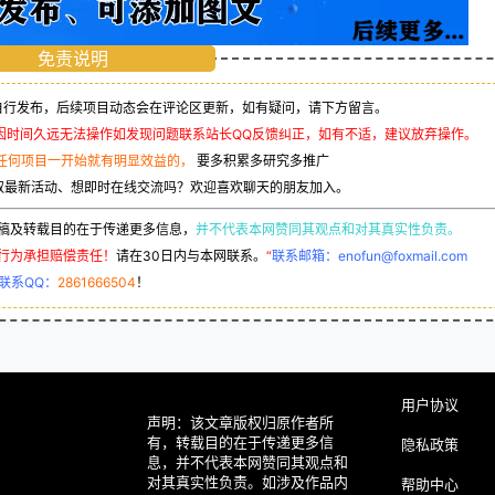
免责说明
行发布，后续项目动态会在评论区更新，如有疑问，请下方留言。
因时间久远无法操作如发现问题联系站长QQ反馈纠正，如有不适，建议放弃操作。
任何项目一开始就有明显效益的，
要多积累多研究多推广
取最新活动、想即时在线交流吗？欢迎喜欢聊天的朋友加入。
稿及转载目的在于传递更多信息，
并不代表本网赞同其观点和对其真实性负责。
行为承担赔偿责任！
请在30日内与本网联系。
“
联系邮箱：enofun@foxmail.com
联系QQ：
2861666504
！
用户协议
声明：该文章版权归原作者所
有，转载目的在于传递更多信
隐私政策
息，并不代表本网赞同其观点和
对其真实性负责。如涉及作品内
帮助中心