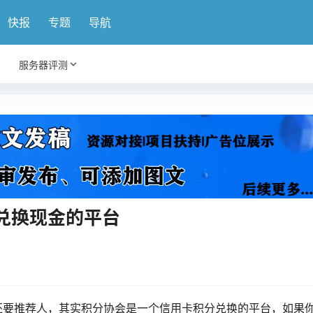
快报
专题
导航
服务器评测
兑换现金的平台
还要推荐人，其实积分协会是一个信用卡积分兑换的平台，如果