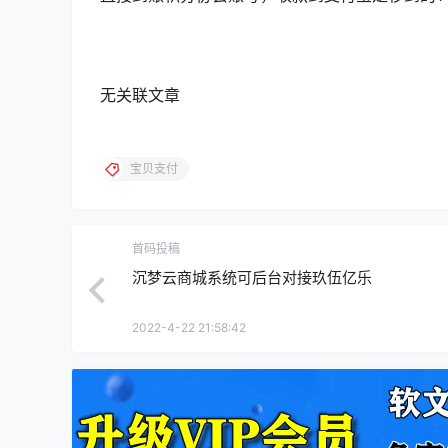
无关联文章
宝贝支付
首码投稿
沉梦云商城系统可后台对接玖伍亿乐
2022-4-22 21:58:42