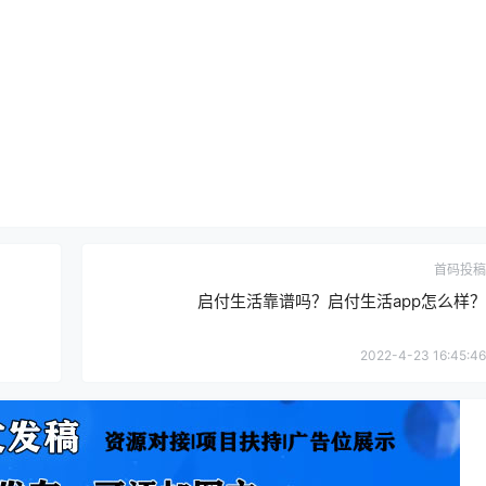
首码投稿
启付生活靠谱吗？启付生活app怎么样？
2022-4-23 16:45:46