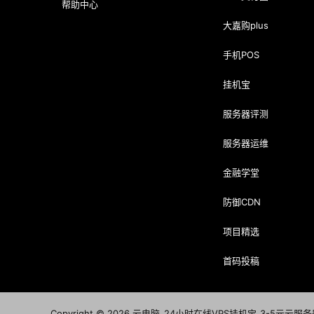
帮助中心
大嘉购plus
手机POS
挂机宝
服务器评测
服务器运维
金融学堂
防御CDN
项目精选
首码投稿
Copyright © 2026
云电脑_24小时在线VPS挂机宝_3-5元云服务