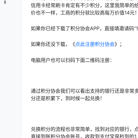
0
信用卡经常刷卡肯定有不少积分，这里我简单的给
价也不一样，工商的积分就比较高每万价值14元
如果你已经下载了积分协会APP，直接填邀请码“152
如果你还没下载，《
点此注册积分协会
》；
电脑用户也可以扫码下面二维码注册：
通过积分协会我们可以看出支持的银行还是非常
分还是积累下，到时候一起兑换！
兑换积分的流程也非常简单，找到对应的银行，
直接到账积分协会账号，收款到支付宝是秒到的1