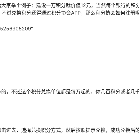
大家举个例子：建设一万积分就价值12元，当然每个银行的积
！不过兑换积分还得通过积分协会APP，那么积分协会如何注册
56905209”
多的，不过这个积分兑换单位都是每万起的，你几百积分或者几
点击进去，选择兑换积分方式，然后按照提示兑换，成功兑换后