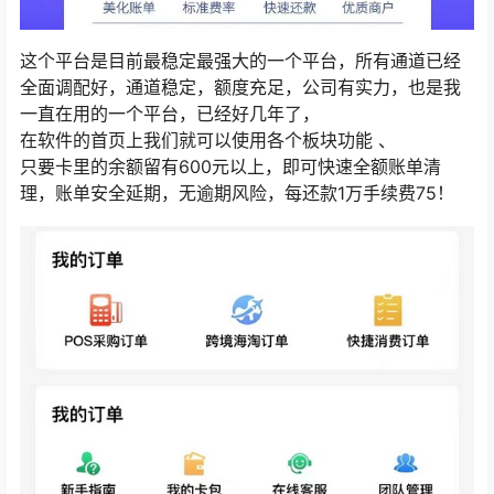
这个平台是目前最稳定最强大的一个平台，所有通道已经
全面调配好，通道稳定，额度充足，公司有实力，也是我
一直在用的一个平台，已经好几年了，
在软件的首页上我们就可以使用各个板块功能 、
​​​​​​​只要卡里的余额留有600元以上，即可快速全额账单清
理，账单安全延期，无逾期风险，每还款1万手续费75！