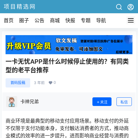
项目精选网
首页
圈子
公告
商城
快报
专题
导航
一卡无忧APP是什么时候停止使用的？有同类
型的老平台推荐
0
首码投稿
3 年前
卡神兄弟
关注
私信
商业环境是最典型的移动支付应用场景。移动支付的外延
不仅限于支付功能本身，支付触达消费者的方式，推动商
业模式的效率的进一步提升，进而影响商业经营与消费的