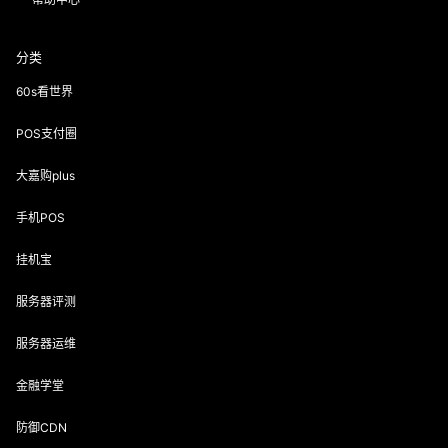
分类
60s看世界
POS支付圈
大嘉购plus
手机POS
挂机宝
服务器评测
服务器运维
金融学堂
防御CDN