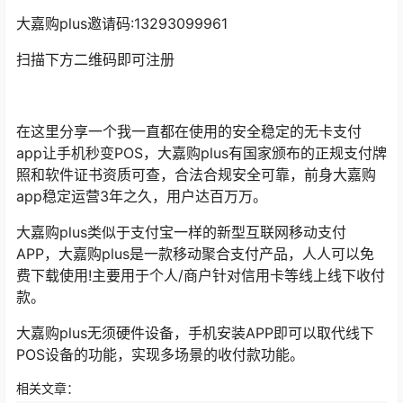
大嘉购plus邀请码:13293099961
扫描下方二维码即可注册
在这里分享一个我一直都在使用的安全稳定的无卡支付
app让手机秒变POS，大嘉购plus有国家颁布的正规支付牌
照和软件证书资质可查，合法合规安全可靠，前身大嘉购
app稳定运营3年之久，用户达百万万。
大嘉购plus类似于支付宝一样的新型互联网移动支付
APP，大嘉购plus是一款移动聚合支付产品，人人可以免
费下载使用!主要用于个人/商户针对信用卡等线上线下收付
款。
大嘉购plus无须硬件设备，手机安装APP即可以取代线下
POS设备的功能，实现多场景的收付款功能。
相关文章：