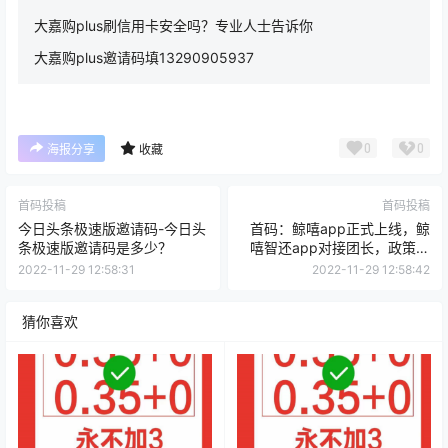
大嘉购plus刷信用卡安全吗？专业人士告诉你
大嘉购plus邀请码填13290905937
0
0
海报分享
收藏
首码投稿
首码投稿
今日头条极速版邀请码-今日头
首码：鲸嘻app正式上线，鲸
条极速版邀请码是多少？
嘻智还app对接团长，政策置
顶抢占先机
2022-11-29 12:58:31
2022-11-29 12:58:42
猜你喜欢